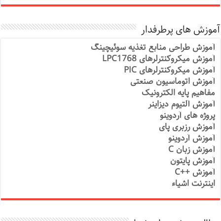
آموزش های پرطرفدار
آموزش طراحی منابع تغذیه سوئیچینگ
آموزش میکروکنترلرهای LPC1768
آموزش میکروکنترلرهای PIC
آموزش اتوماسیون صنعتی
مفاهیم پایه الکترونیک
آموزش آلتیوم دیزاینر
پروژه های آردوینو
آموزش رزبری پای
آموزش آردوینو
آموزش زبان C
آموزش پایتون
آموزش ++C
اینترنت اشیاء