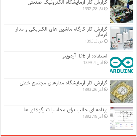
گزارش کار آزمایشگاه الکترونیک صنعتی
آذر 28, 1392
گزارش کار کارگاه ماشین های الکتریکی و مدار
فرمان
دی 3, 1393
استفاده از IDE آردوینو
آبان 4, 1399
گزارش کار آزمایشگاه مدارهای مجتمع خطی
آذر 26, 1393
برنامه ای جالب برای محاسبات رگولاتور ها
آذر 19, 1392