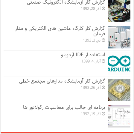
گزارش کار آزمایشگاه الکترونیک صنعتی
آذر 28, 1392
گزارش کار کارگاه ماشین های الکتریکی و مدار
فرمان
دی 3, 1393
استفاده از IDE آردوینو
آبان 4, 1399
گزارش کار آزمایشگاه مدارهای مجتمع خطی
آذر 26, 1393
برنامه ای جالب برای محاسبات رگولاتور ها
آذر 19, 1392