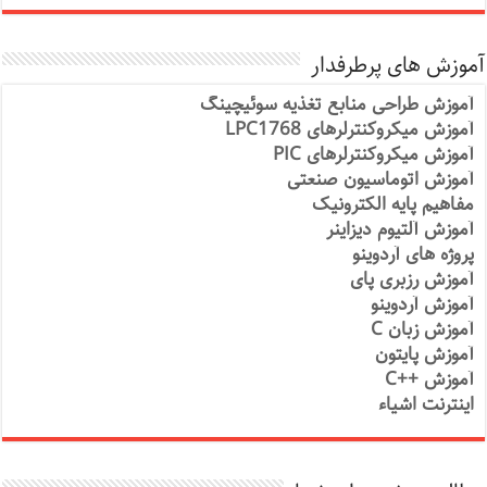
آموزش های پرطرفدار
آموزش طراحی منابع تغذیه سوئیچینگ
آموزش میکروکنترلرهای LPC1768
آموزش میکروکنترلرهای PIC
آموزش اتوماسیون صنعتی
مفاهیم پایه الکترونیک
آموزش آلتیوم دیزاینر
پروژه های آردوینو
آموزش رزبری پای
آموزش آردوینو
آموزش زبان C
آموزش پایتون
آموزش ++C
اینترنت اشیاء