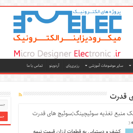
سایر موضوعات آموزشی
رزبری‌پای
آردوینو
تماس با ما
ی قدرت
 یک منبع تغذیه سوئیچینگ;سوئیچ های قدرت
3
کشف و دستیابی به قطعات ارزان قیمت نیمه