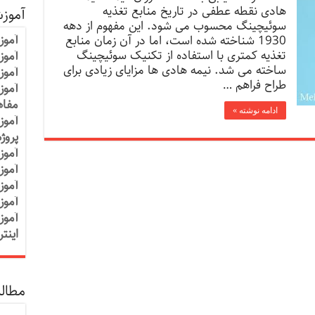
هادی نقطه عطفی در تاریخ منابع تغذیه
آموز
سوئیچینگ محسوب می شود. این مفهوم از دهه
آموز
1930 شناخته شده است، اما در آن زمان منابع
تغذیه کمتری با استفاده از تکنیک سوئیچینگ
آموزش
ساخته می شد. نیمه هادی ها مزایای زیادی برای
آموز
طراح فراهم …
آموز
مفاه
ادامه نوشته »
آموز
پروژ
آموز
آموز
آموز
آموز
آموز
اینت
مطالب