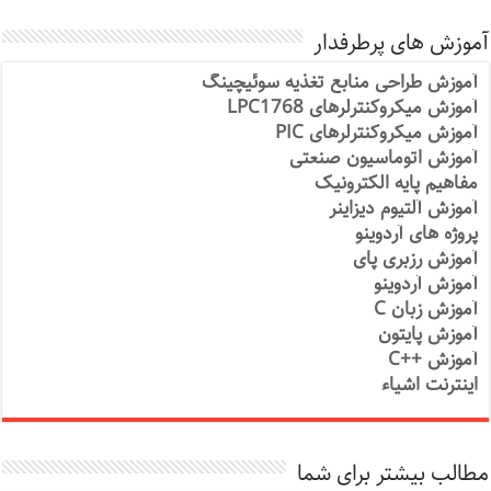
آموزش های پرطرفدار
آموزش طراحی منابع تغذیه سوئیچینگ
آموزش میکروکنترلرهای LPC1768
آموزش میکروکنترلرهای PIC
آموزش اتوماسیون صنعتی
مفاهیم پایه الکترونیک
آموزش آلتیوم دیزاینر
پروژه های آردوینو
آموزش رزبری پای
آموزش آردوینو
آموزش زبان C
آموزش پایتون
آموزش ++C
اینترنت اشیاء
مطالب بیشتر برای شما