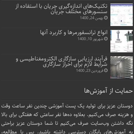
تکنیک‌های اندازه‌گیری جریان با استفاده از
سنسورهای مختلف جریان
بهمن 24, 1400
انواع ترانسفورمرها و کاربرد آنها
شهریور 10, 1400
فرآیند ارزیابی سازگاری الکترومغناطیسی و
شرایط لازم برای احراز سازگاری
فروردین 23, 1400
حمایت از آموزش‌ها
دوستان عزیز برای تولید یک پست آموزشی چندین نفر ساعت‌ وقت
و هزینه صرف می‌کنیم. بعلاوه ده‌ها نفر ساعتی که هفتگی برای بالا
نگه داشتن وب‌سایت صرف ‌می‌کنیم تا شما دوستان عزیز براحتی
به آموزش‌های رایگان دسترسی داشته باشید. پس با مطالعه،