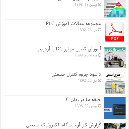
بهمن 18, 1398
مجموعه مقالات آموزش PLC
دی 23, 1392
آموزش کنترل موتور DC با آردوینو
مرداد 26, 1399
دانلود جزوه کنترل صنعتی
دی 22, 1392
حلقه ها در زبان C
بهمن 22, 1398
گزارش کار آزمایشگاه الکترونیک صنعتی