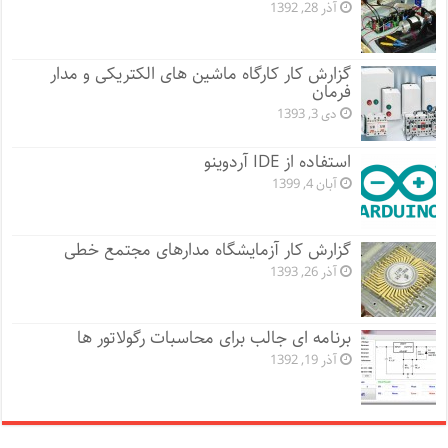
آذر 28, 1392
گزارش کار کارگاه ماشین های الکتریکی و مدار
فرمان
دی 3, 1393
استفاده از IDE آردوینو
آبان 4, 1399
گزارش کار آزمایشگاه مدارهای مجتمع خطی
آذر 26, 1393
برنامه ای جالب برای محاسبات رگولاتور ها
آذر 19, 1392