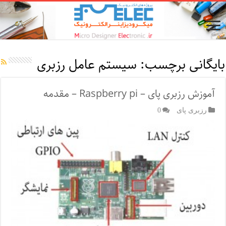
بایگانی برچسب:
سیستم عامل رزبری
آموزش رزبری پای – Raspberry pi – مقدمه
رزبری پای
0