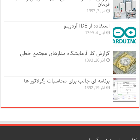
فرمان
دی 3, 1393
استفاده از IDE آردوینو
آبان 4, 1399
گزارش کار آزمایشگاه مدارهای مجتمع خطی
آذر 26, 1393
برنامه ای جالب برای محاسبات رگولاتور ها
آذر 19, 1392