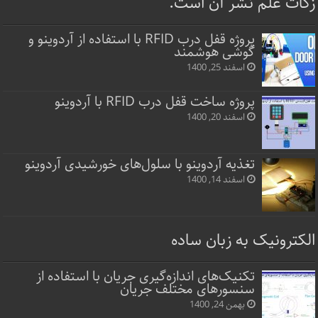
زکات علم نشر آن است.
پروژه قفل‌ درب RFID با استفاده از آردوینو و
گوشی هوشمند
اسفند 25, 1400
پروژه ساخت قفل‌ درب RFID با آردوینو
اسفند 20, 1400
تغذیه آردوینو با سلول‌های خورشیدی آردوینو
اسفند 14, 1400
الکترونیک به زبان ساده
تکنیک‌های اندازه‌گیری جریان با استفاده از
سنسورهای مختلف جریان
بهمن 24, 1400