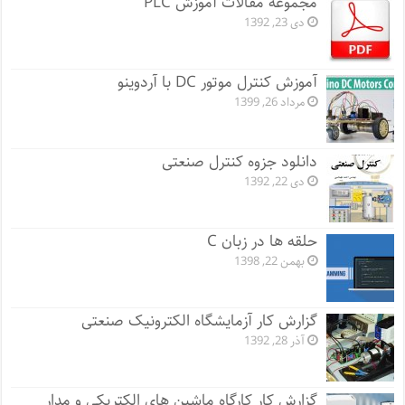
مجموعه مقالات آموزش PLC
دی 23, 1392
آموزش کنترل موتور DC با آردوینو
مرداد 26, 1399
دانلود جزوه کنترل صنعتی
دی 22, 1392
حلقه ها در زبان C
بهمن 22, 1398
گزارش کار آزمایشگاه الکترونیک صنعتی
آذر 28, 1392
گزارش کار کارگاه ماشین های الکتریکی و مدار