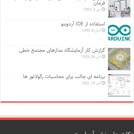
فرمان
دی 3, 1393
استفاده از IDE آردوینو
آبان 4, 1399
گزارش کار آزمایشگاه مدارهای مجتمع خطی
آذر 26, 1393
برنامه ای جالب برای محاسبات رگولاتور ها
آذر 19, 1392