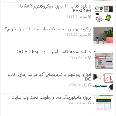
دانلود کتاب 11 پروژه میکروکنترلر AVR با
BASCOM
شهریور 5, 1394
چگونه بهترین محصولات ترانسمیتر فشار را بخریم؟
شهریور 25, 1399
دانلود مرجع کامل آموزش OrCAD PSpice
آذر 18, 1392
انواع اپتوکوپلر و کاربردهای آنها در مدارهای AC و
DC
آبان 20, 1399
پروژه مانيتورينگ دما و رطوبت تحت وب سایت
اسفند 17, 1394