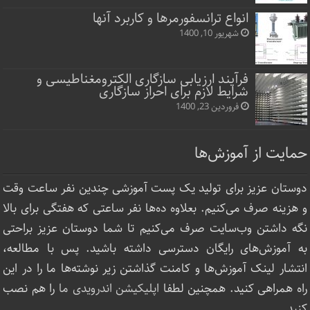
انواع ترانسفورمرها و کاربرد آنها
شهریور 10, 1400
فرآیند ارزیابی سازگاری الکترومغناطیسی و
شرایط لازم برای احراز سازگاری
فروردین 23, 1400
حمایت از آموزش‌ها
دوستان عزیز برای تولید یک پست آموزشی چندین نفر ساعت‌ وقت
و هزینه صرف می‌کنیم. بعلاوه ده‌ها نفر ساعتی که هفتگی برای بالا
نگه داشتن وب‌سایت صرف ‌می‌کنیم تا شما دوستان عزیز براحتی
به آموزش‌های رایگان دسترسی داشته باشید. پس با مطالعه،
انتشار لینک‌ آموزش‌ها و کامنت گذاشتن زیر نوشته‌‌ها ما را در این
راه همراهی کنید. همچنین لطفا
اپلیکیشن اندرویدی ما
را هم نصب
کنید.