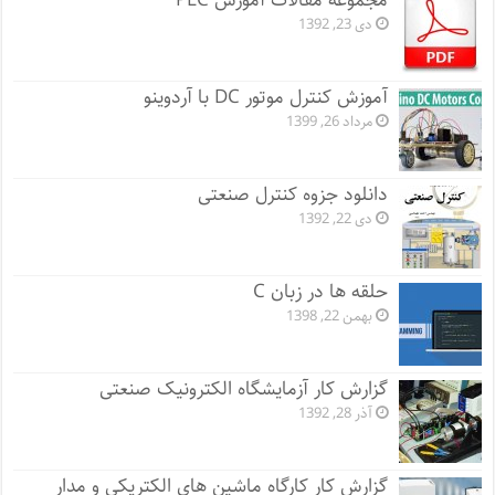
مجموعه مقالات آموزش PLC
دی 23, 1392
آموزش کنترل موتور DC با آردوینو
مرداد 26, 1399
دانلود جزوه کنترل صنعتی
دی 22, 1392
حلقه ها در زبان C
بهمن 22, 1398
گزارش کار آزمایشگاه الکترونیک صنعتی
آذر 28, 1392
گزارش کار کارگاه ماشین های الکتریکی و مدار