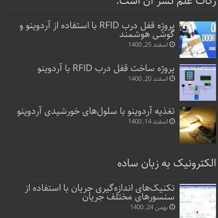
زکات علم نشر آن است.
پروژه قفل‌ درب RFID با استفاده از آردوینو و
گوشی هوشمند
اسفند 25, 1400
پروژه ساخت قفل‌ درب RFID با آردوینو
اسفند 20, 1400
تغذیه آردوینو با سلول‌های خورشیدی آردوینو
اسفند 14, 1400
الکترونیک به زبان ساده
تکنیک‌های اندازه‌گیری جریان با استفاده از
سنسورهای مختلف جریان
بهمن 24, 1400