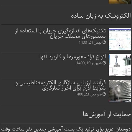
الکترونیک به زبان ساده
تکنیک‌های اندازه‌گیری جریان با استفاده از
سنسورهای مختلف جریان
بهمن 24, 1400
انواع ترانسفورمرها و کاربرد آنها
شهریور 10, 1400
فرآیند ارزیابی سازگاری الکترومغناطیسی و
شرایط لازم برای احراز سازگاری
فروردین 23, 1400
حمایت از آموزش‌ها
دوستان عزیز برای تولید یک پست آموزشی چندین نفر ساعت‌ وقت