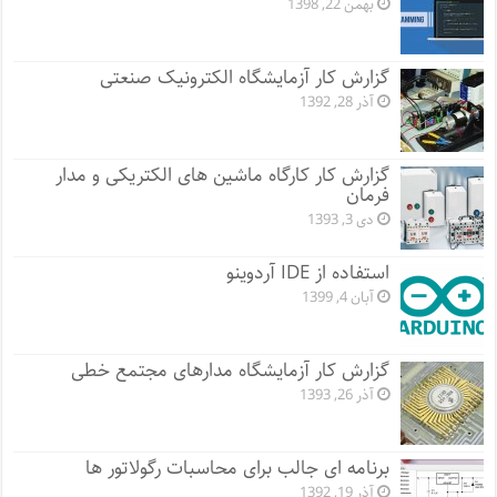
بهمن 22, 1398
گزارش کار آزمایشگاه الکترونیک صنعتی
آذر 28, 1392
گزارش کار کارگاه ماشین های الکتریکی و مدار
فرمان
دی 3, 1393
استفاده از IDE آردوینو
آبان 4, 1399
گزارش کار آزمایشگاه مدارهای مجتمع خطی
آذر 26, 1393
برنامه ای جالب برای محاسبات رگولاتور ها
آذر 19, 1392