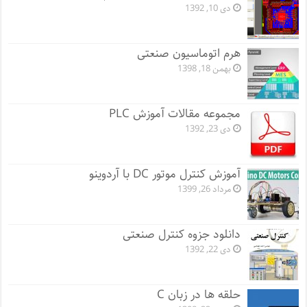
دی 10, 1392
هرم اتوماسیون صنعتی
بهمن 18, 1398
مجموعه مقالات آموزش PLC
دی 23, 1392
آموزش کنترل موتور DC با آردوینو
مرداد 26, 1399
دانلود جزوه کنترل صنعتی
دی 22, 1392
حلقه ها در زبان C