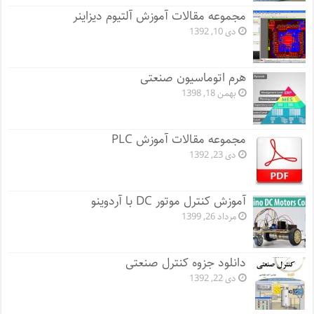
مجموعه مقالات آموزش آلتیوم دیزاینر
دی 10, 1392
هرم اتوماسیون صنعتی
بهمن 18, 1398
مجموعه مقالات آموزش PLC
دی 23, 1392
آموزش کنترل موتور DC با آردوینو
مرداد 26, 1399
دانلود جزوه کنترل صنعتی
دی 22, 1392