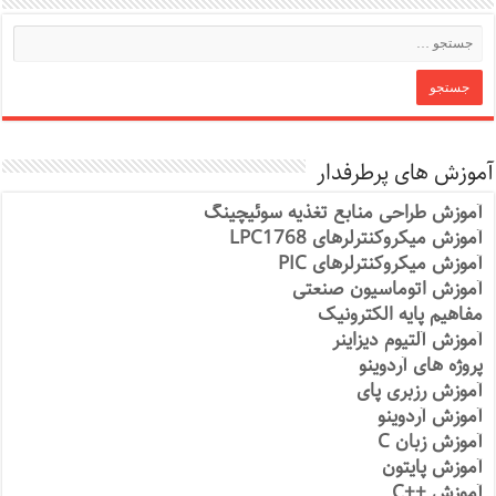
آموزش های پرطرفدار
آموزش طراحی منابع تغذیه سوئیچینگ
آموزش میکروکنترلرهای LPC1768
آموزش میکروکنترلرهای PIC
آموزش اتوماسیون صنعتی
مفاهیم پایه الکترونیک
آموزش آلتیوم دیزاینر
پروژه های آردوینو
آموزش رزبری پای
آموزش آردوینو
آموزش زبان C
آموزش پایتون
آموزش ++C