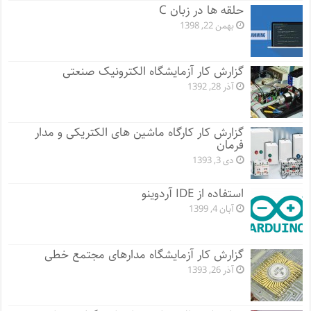
حلقه ها در زبان C
بهمن 22, 1398
گزارش کار آزمایشگاه الکترونیک صنعتی
آذر 28, 1392
گزارش کار کارگاه ماشین های الکتریکی و مدار
فرمان
دی 3, 1393
استفاده از IDE آردوینو
آبان 4, 1399
گزارش کار آزمایشگاه مدارهای مجتمع خطی
آذر 26, 1393