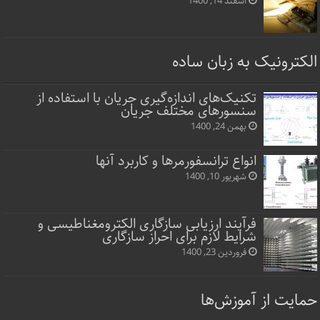
اسفند 14, 1400
الکترونیک به زبان ساده
تکنیک‌های اندازه‌گیری جریان با استفاده از
سنسورهای مختلف جریان
بهمن 24, 1400
انواع ترانسفورمرها و کاربرد آنها
شهریور 10, 1400
فرآیند ارزیابی سازگاری الکترومغناطیسی و
شرایط لازم برای احراز سازگاری
فروردین 23, 1400
حمایت از آموزش‌ها