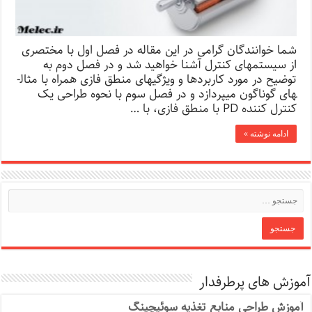
شما خوانندگان گرامی در این مقاله در فصل اول با مختصری
از سیستم­های کنترل آشنا خواهید شد و در فصل دوم به
توضیح در مورد کاربرد­ها و ویژگی­های منطق فازی همراه با مثال­
های گوناگون می­پردازد و در فصل سوم با نحوه طراحی یک
کنترل کننده PD با منطق فازی، با …
ادامه نوشته »
آموزش های پرطرفدار
آموزش طراحی منابع تغذیه سوئیچینگ