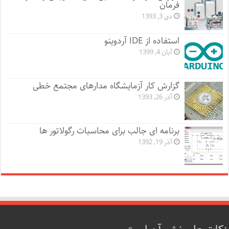
فرمان
دی 3, 1393
استفاده از IDE آردوینو
آبان 4, 1399
گزارش کار آزمایشگاه مدارهای مجتمع خطی
آذر 26, 1393
برنامه ای جالب برای محاسبات رگولاتور ها
آذر 19, 1392