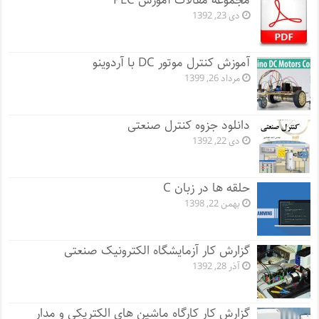
مجموعه مقالات آموزش PLC
دی 23, 1392
آموزش کنترل موتور DC با آردوینو
مرداد 26, 1399
دانلود جزوه کنترل صنعتی
دی 22, 1392
حلقه ها در زبان C
بهمن 22, 1398
گزارش کار آزمایشگاه الکترونیک صنعتی
آذر 28, 1392
گزارش کار کارگاه ماشین های الکتریکی و مدار