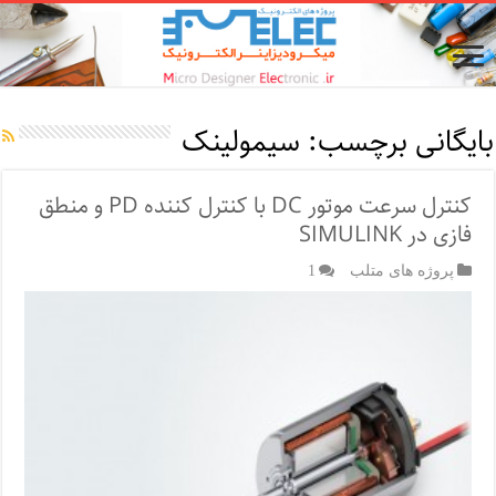
بایگانی برچسب:
سیمولینک
کنترل سرعت موتور DC با کنترل کننده PD و منطق
فازی در SIMULINK
پروژه های متلب
1