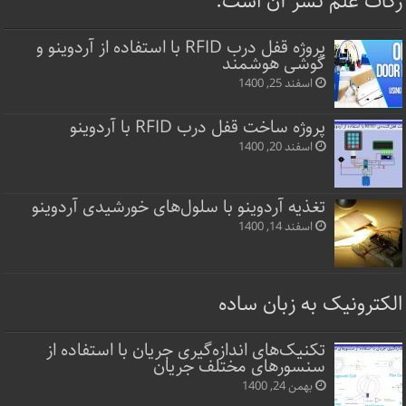
زکات علم نشر آن است.
پروژه قفل‌ درب RFID با استفاده از آردوینو و
گوشی هوشمند
اسفند 25, 1400
پروژه ساخت قفل‌ درب RFID با آردوینو
اسفند 20, 1400
تغذیه آردوینو با سلول‌های خورشیدی آردوینو
اسفند 14, 1400
الکترونیک به زبان ساده
تکنیک‌های اندازه‌گیری جریان با استفاده از
سنسورهای مختلف جریان
بهمن 24, 1400