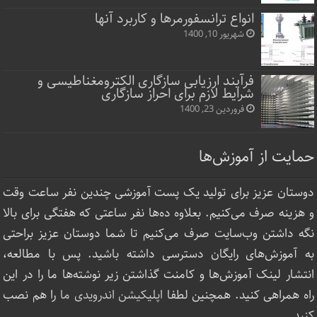
انواع ترانسفورمرها و کاربرد آنها
شهریور 10, 1400
فرآیند ارزیابی سازگاری الکترومغناطیسی و
شرایط لازم برای احراز سازگاری
فروردین 23, 1400
حمایت از آموزش‌ها
دوستان عزیز برای تولید یک پست آموزشی چندین نفر ساعت‌ وقت
و هزینه صرف می‌کنیم. بعلاوه ده‌ها نفر ساعتی که هفتگی برای بالا
نگه داشتن وب‌سایت صرف ‌می‌کنیم تا شما دوستان عزیز براحتی
به آموزش‌های رایگان دسترسی داشته باشید. پس با مطالعه،
انتشار لینک‌ آموزش‌ها و کامنت گذاشتن زیر نوشته‌‌ها ما را در این
راه همراهی کنید. همچنین لطفا
اپلیکیشن اندرویدی ما
را هم نصب
کنید.