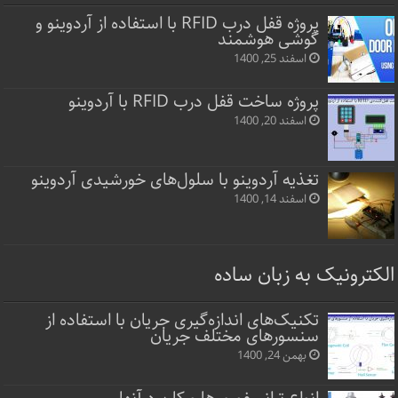
پروژه قفل‌ درب RFID با استفاده از آردوینو و
گوشی هوشمند
اسفند 25, 1400
پروژه ساخت قفل‌ درب RFID با آردوینو
اسفند 20, 1400
تغذیه آردوینو با سلول‌های خورشیدی آردوینو
اسفند 14, 1400
الکترونیک به زبان ساده
تکنیک‌های اندازه‌گیری جریان با استفاده از
سنسورهای مختلف جریان
بهمن 24, 1400