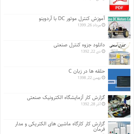
آموزش کنترل موتور DC با آردوینو
مرداد 26, 1399
دانلود جزوه کنترل صنعتی
دی 22, 1392
حلقه ها در زبان C
بهمن 22, 1398
گزارش کار آزمایشگاه الکترونیک صنعتی
آذر 28, 1392
گزارش کار کارگاه ماشین های الکتریکی و مدار
فرمان