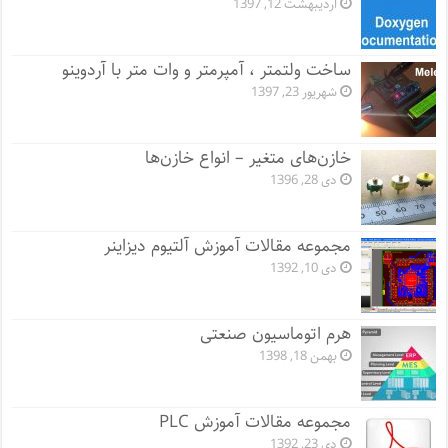
اردیبهشت 12, 1397
ساخت ولتمتر ، آمپرمتر و وات متر با آردوینو
شهریور 23, 1397
خازن‌های متغیر – انواع خازن‌ها
دی 28, 1396
مجموعه مقالات آموزش آلتیوم دیزاینر
دی 10, 1392
هرم اتوماسیون صنعتی
بهمن 18, 1398
مجموعه مقالات آموزش PLC
دی 23, 1392