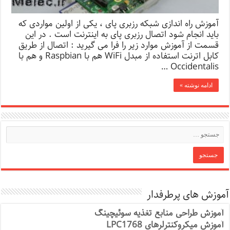
آموزش راه اندازی شبکه رزبری پای ، یکی از اولین مواردی که
باید انجام شود اتصال رزبری پای به اینترنت است . در این
قسمت از آموزش موارد زیر را فرا می گیرید : اتصال از طریق
کابل اترنت استفاده از مبدل WiFi هم با Raspbian و هم با
Occidentalis …
ادامه نوشته »
آموزش های پرطرفدار
آموزش طراحی منابع تغذیه سوئیچینگ
آموزش میکروکنترلرهای LPC1768