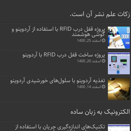
زکات علم نشر آن است.
پروژه قفل‌ درب RFID با استفاده از آردوینو و
گوشی هوشمند
اسفند 25, 1400
پروژه ساخت قفل‌ درب RFID با آردوینو
اسفند 20, 1400
تغذیه آردوینو با سلول‌های خورشیدی آردوینو
اسفند 14, 1400
الکترونیک به زبان ساده
تکنیک‌های اندازه‌گیری جریان با استفاده از