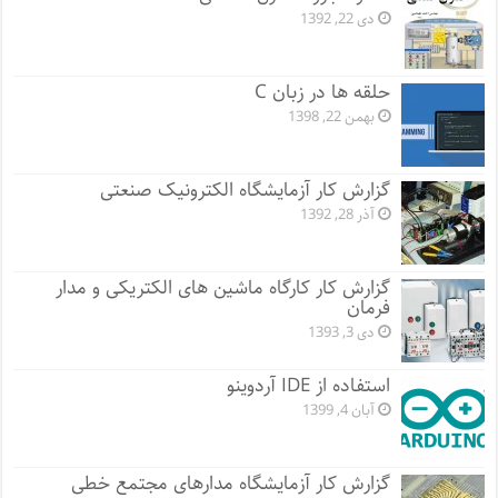
دی 22, 1392
حلقه ها در زبان C
بهمن 22, 1398
گزارش کار آزمایشگاه الکترونیک صنعتی
آذر 28, 1392
گزارش کار کارگاه ماشین های الکتریکی و مدار
فرمان
دی 3, 1393
استفاده از IDE آردوینو
آبان 4, 1399
گزارش کار آزمایشگاه مدارهای مجتمع خطی