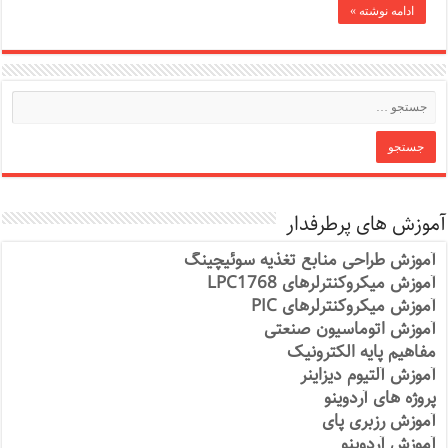
ادامه نوشته »
آموزش های پرطرفدار
آموزش طراحی منابع تغذیه سوئیچینگ
آموزش میکروکنترلرهای LPC1768
آموزش میکروکنترلرهای PIC
آموزش اتوماسیون صنعتی
مفاهیم پایه الکترونیک
آموزش آلتیوم دیزاینر
پروژه های آردوینو
آموزش رزبری پای
آموزش آردوینو