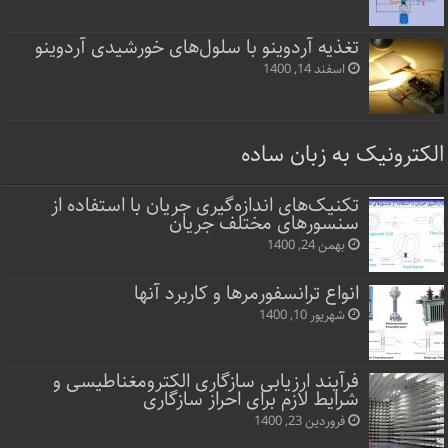
تغذیه آردوینو با سلول‌های خورشیدی آردوینو
اسفند 14, 1400
الکترونیک به زبان ساده
تکنیک‌های اندازه‌گیری جریان با استفاده از
سنسورهای مختلف جریان
بهمن 24, 1400
انواع ترانسفورمرها و کاربرد آنها
شهریور 10, 1400
فرآیند ارزیابی سازگاری الکترومغناطیسی و
شرایط لازم برای احراز سازگاری
فروردین 23, 1400