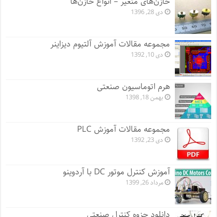
خازن‌های متغیر – انواع خازن‌ها
دی 28, 1396
مجموعه مقالات آموزش آلتیوم دیزاینر
دی 10, 1392
هرم اتوماسیون صنعتی
بهمن 18, 1398
مجموعه مقالات آموزش PLC
دی 23, 1392
آموزش کنترل موتور DC با آردوینو
مرداد 26, 1399
دانلود جزوه کنترل صنعتی