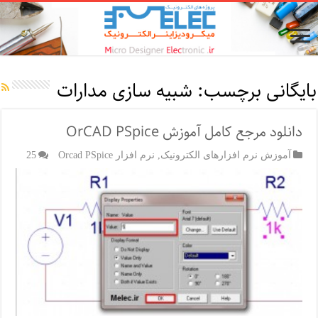
بایگانی برچسب:
شبیه سازی مدارات
دانلود مرجع کامل آموزش OrCAD PSpice
آموزش نرم افزارهای الکترونیک
,
نرم افزار Orcad PSpice
25