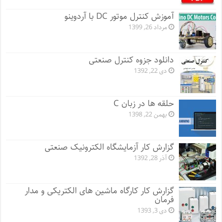
آموزش کنترل موتور DC با آردوینو
مرداد 26, 1399
دانلود جزوه کنترل صنعتی
دی 22, 1392
حلقه ها در زبان C
بهمن 22, 1398
گزارش کار آزمایشگاه الکترونیک صنعتی
آذر 28, 1392
گزارش کار کارگاه ماشین های الکتریکی و مدار
فرمان
دی 3, 1393