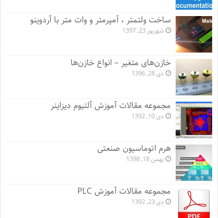
ساخت ولتمتر ، آمپرمتر و وات متر با آردوینو
شهریور 23, 1397
خازن‌های متغیر – انواع خازن‌ها
دی 28, 1396
مجموعه مقالات آموزش آلتیوم دیزاینر
دی 10, 1392
هرم اتوماسیون صنعتی
بهمن 18, 1398
مجموعه مقالات آموزش PLC
دی 23, 1392