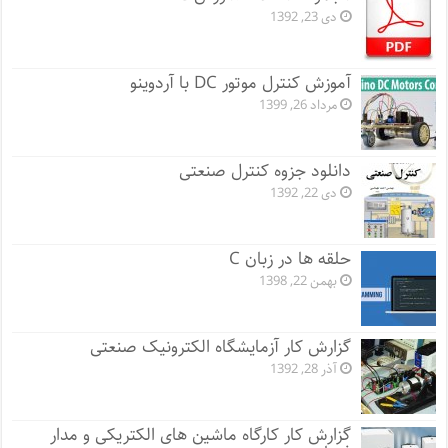
دی 23, 1392
آموزش کنترل موتور DC با آردوینو
مرداد 26, 1399
دانلود جزوه کنترل صنعتی
دی 22, 1392
حلقه ها در زبان C
بهمن 22, 1398
گزارش کار آزمایشگاه الکترونیک صنعتی
آذر 28, 1392
گزارش کار کارگاه ماشین های الکتریکی و مدار