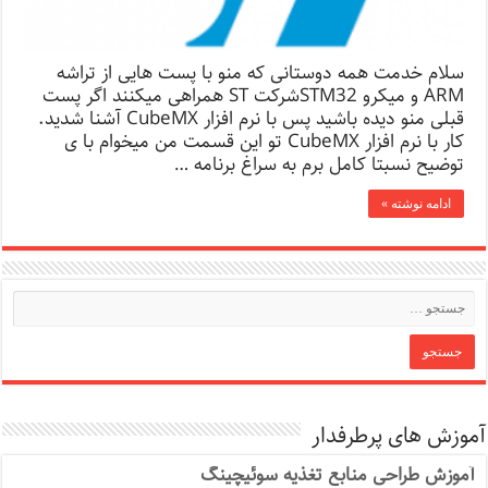
سلام خدمت همه دوستانی که منو با پست هایی از تراشه
ARM و میکرو STM32شرکت ST همراهی میکنند اگر پست
قبلی منو دیده باشید پس با نرم افزار CubeMX آشنا شدید.
کار با نرم افزار CubeMX تو این قسمت من میخوام با ی
توضیح نسبتا کامل برم به سراغ برنامه …
ادامه نوشته »
آموزش های پرطرفدار
آموزش طراحی منابع تغذیه سوئیچینگ