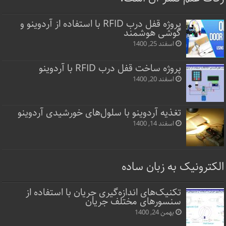
پروژه قفل‌ درب RFID با استفاده از آردوینو و
گوشی هوشمند
اسفند 25, 1400
پروژه ساخت قفل‌ درب RFID با آردوینو
اسفند 20, 1400
تغذیه آردوینو با سلول‌های خورشیدی آردوینو
اسفند 14, 1400
الکترونیک به زبان ساده
تکنیک‌های اندازه‌گیری جریان با استفاده از
سنسورهای مختلف جریان
بهمن 24, 1400