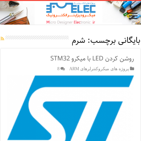
بایگانی برچسب:
شرم
روشن کردن LED با میکرو STM32
پروژه های میکروکنترلرهای ARM
8