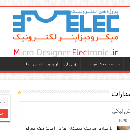
سایر موضوعات آموزشی
رزبری‌پای
آردوینو
تماس با ما
دارات
ترونیکی
10
با سلام خدمت دوستان عزیز امروز یک مقاله