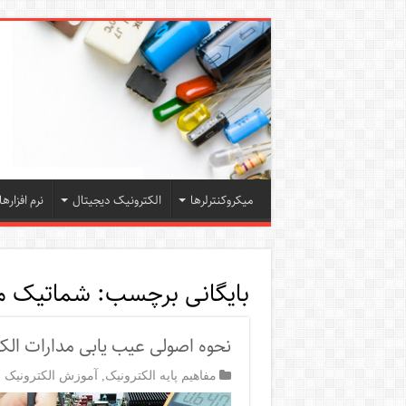
میکروکنترلرها
الکترونیک دیجیتال
نرم افزارها
بایگانی برچسب:
شماتیک م
نحوه اصولی عیب یابی مدارات الک
مفاهیم پایه الکترونیک
,
آموزش الکترونیک