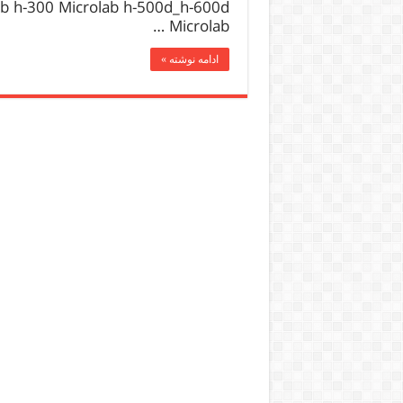
ab h-300 Microlab h-500d_h-600d
Microlab …
ادامه نوشته »