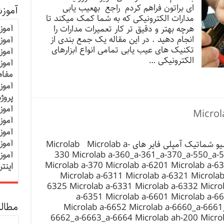
ای براتون فراهم کردم راجع بهعیب یابی
آموز
مدارات الکترونیکی که به شما کمک میکند تا
آموز
هرچه بهتر و دقیق تر کار تعمیرات مدارات را
انجام دهید . در این مقاله یک جمع بندی از
آموزش
تکنیک های عیب یابی تمامی انواع ابزارهای
آموز
الکترونیکی …
آموز
مفاه
آموز
پروژ
آموز
آموز
آموز
آموز
آرشیو شماتیک آمپلی فایر های Microlab Microlab a-
330 Microlab a-360_a-361_a-370_a-550_a-
آموز
Microlab a-370 Microlab a-6201 Microlab a-6
اینت
Microlab a-6311 Microlab a-6321 Microlab
6325 Microlab a-6331 Microlab a-6332 Micro
a-6351 Microlab a-6601 Microlab a-6
مطالب
Microlab a-6652 Microlab a-6660_a-6661
6662_a-6663_a-6664 Microlab ah-200 Micro