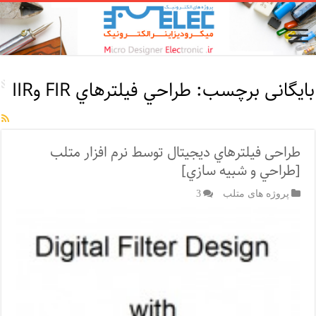
بایگانی برچسب:
طراحي فيلترهاي FIR وIIR
طراحی فيلترهاي ديجيتال توسط نرم افزار متلب
[طراحي و شبيه سازي]
پروژه های متلب
3