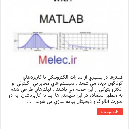
فيلترها در بسياري از مدارات الكترونيكي با كاربردهاي
گوناگون ديده مي شوند . سيستم هاي مخابراتي , كنترلي و
الكترواپتيكي از اين جمله مي باشند . فيلترهاي طراحي شده
به منظور استفاده در اين سيستم ها بنا به كاربردشان به دو
صورت آنالوگ و ديجيتال پياده سازي مي شوند . …
ادامه نوشته »