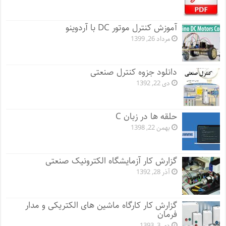
آموزش کنترل موتور DC با آردوینو
مرداد 26, 1399
دانلود جزوه کنترل صنعتی
دی 22, 1392
حلقه ها در زبان C
بهمن 22, 1398
گزارش کار آزمایشگاه الکترونیک صنعتی
آذر 28, 1392
گزارش کار کارگاه ماشین های الکتریکی و مدار
فرمان
دی 3, 1393