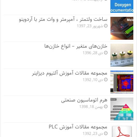
ساخت ولتمتر ، آمپرمتر و وات متر با آردوینو
شهریور 23, 1397
خازن‌های متغیر – انواع خازن‌ها
دی 28, 1396
مجموعه مقالات آموزش آلتیوم دیزاینر
دی 10, 1392
هرم اتوماسیون صنعتی
بهمن 18, 1398
مجموعه مقالات آموزش PLC
دی 23, 1392