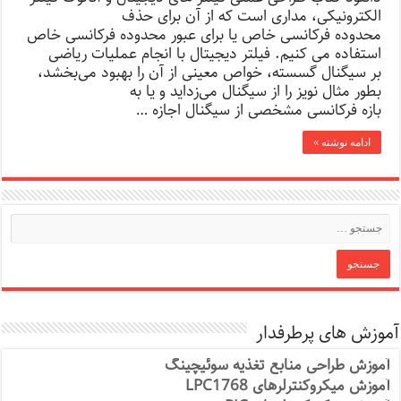
الکترونیکی، مداری است که از آن برای حذف
محدوده فرکانسی خاص یا برای عبور محدوده فرکانسی خاص
استفاده می کنیم. فیلتر دیجیتال با انجام عملیات ریاضی
بر سیگنال گسسته، خواص معینی از آن را بهبود می‌بخشد،
بطور مثال نویز را از سیگنال می‌زداید و یا به
بازه فرکانسی مشخصی از سیگنال اجازه …
ادامه نوشته »
آموزش های پرطرفدار
آموزش طراحی منابع تغذیه سوئیچینگ
آموزش میکروکنترلرهای LPC1768