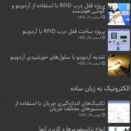
پروژه قفل‌ درب RFID با استفاده از آردوینو و
گوشی هوشمند
اسفند 25, 1400
پروژه ساخت قفل‌ درب RFID با آردوینو
اسفند 20, 1400
تغذیه آردوینو با سلول‌های خورشیدی آردوینو
اسفند 14, 1400
الکترونیک به زبان ساده
تکنیک‌های اندازه‌گیری جریان با استفاده از
سنسورهای مختلف جریان
بهمن 24, 1400
انواع ترانسفورمرها و کاربرد آنها