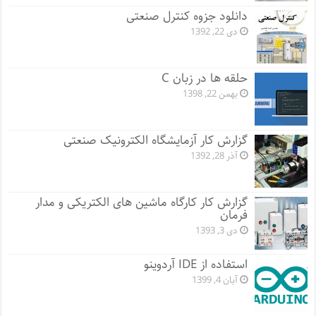
دانلود جزوه کنترل صنعتی
دی 22, 1392
حلقه ها در زبان C
بهمن 22, 1398
گزارش کار آزمایشگاه الکترونیک صنعتی
آذر 28, 1392
گزارش کار کارگاه ماشین های الکتریکی و مدار
فرمان
دی 3, 1393
استفاده از IDE آردوینو
آبان 4, 1399