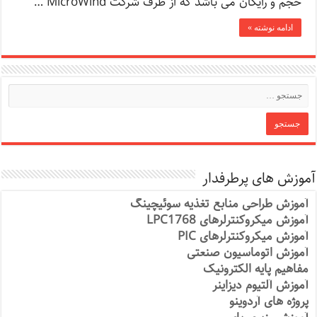
حجم و رایگان می باشد که از طرف شرکت MicroWind …
ادامه نوشته »
آموزش های پرطرفدار
آموزش طراحی منابع تغذیه سوئیچینگ
آموزش میکروکنترلرهای LPC1768
آموزش میکروکنترلرهای PIC
آموزش اتوماسیون صنعتی
مفاهیم پایه الکترونیک
آموزش آلتیوم دیزاینر
پروژه های آردوینو