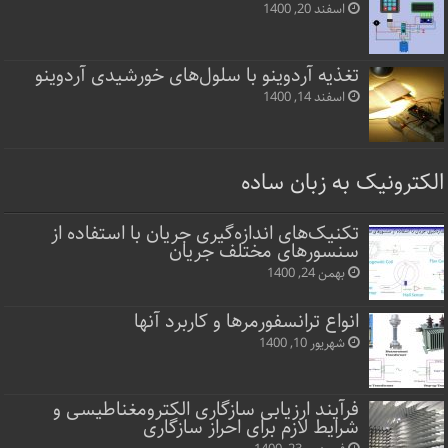
اسفند 20, 1400
تغذیه آردوینو با سلول‌های خورشیدی آردوینو
اسفند 14, 1400
الکترونیک به زبان ساده
تکنیک‌های اندازه‌گیری جریان با استفاده از
سنسورهای مختلف جریان
بهمن 24, 1400
انواع ترانسفورمرها و کاربرد آنها
شهریور 10, 1400
فرآیند ارزیابی سازگاری الکترومغناطیسی و
شرایط لازم برای احراز سازگاری