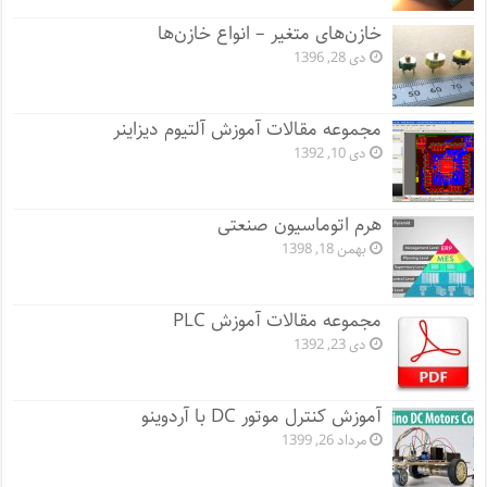
خازن‌های متغیر – انواع خازن‌ها
دی 28, 1396
مجموعه مقالات آموزش آلتیوم دیزاینر
دی 10, 1392
هرم اتوماسیون صنعتی
بهمن 18, 1398
مجموعه مقالات آموزش PLC
دی 23, 1392
آموزش کنترل موتور DC با آردوینو
مرداد 26, 1399