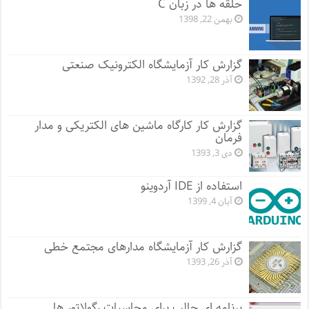
حلقه ها در زبان C
بهمن 22, 1398
گزارش کار آزمایشگاه الکترونیک صنعتی
آذر 28, 1392
گزارش کار کارگاه ماشین های الکتریکی و مدار
فرمان
دی 3, 1393
استفاده از IDE آردوینو
آبان 4, 1399
گزارش کار آزمایشگاه مدارهای مجتمع خطی
آذر 26, 1393
برنامه ای جالب برای محاسبات رگولاتور ها