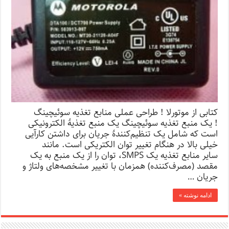
کتابی از موتورلا ! طراحی عملی منابع تغذیه سوئیچینگ
! یک منبع تغذیه سوئیچینگ یک منبع تغذیهٔ الکترونیکی
است که شامل یک تنظیم‌کنندهٔ جریان برای داشتن کارآیی
خیلی بالا در هنگام تغییر توان الکتریکی است. مانند
سایر منابع تغذیه یک SMPS، توان را از یک منبع به یک
مقصد (مصرف‌کننده) همزمان با تغییر مشخصه‌های ولتاژ و
جریان …
ادامه نوشته »