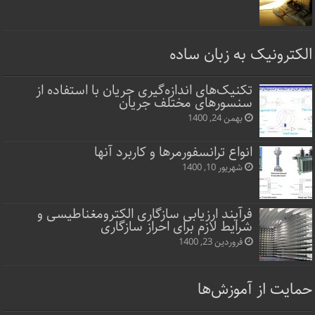
الکترونیک به زبان ساده
تکنیک‌های اندازه‌گیری جریان با استفاده از
سنسورهای مختلف جریان
بهمن 24, 1400
انواع ترانسفورمرها و کاربرد آنها
شهریور 10, 1400
فرآیند ارزیابی سازگاری الکترومغناطیسی و
شرایط لازم برای احراز سازگاری
فروردین 23, 1400
حمایت از آموزش‌ها