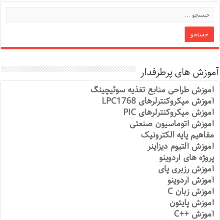
آموزش های پرطرفدار
آموزش طراحی منابع تغذیه سوئیچینگ
آموزش میکروکنترلرهای LPC1768
آموزش میکروکنترلرهای PIC
آموزش اتوماسیون صنعتی
مفاهیم پایه الکترونیک
آموزش آلتیوم دیزاینر
پروژه های آردوینو
آموزش رزبری پای
آموزش آردوینو
آموزش زبان C
آموزش پایتون
آموزش ++C