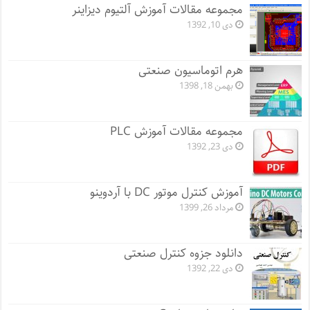
مجموعه مقالات آموزش آلتیوم دیزاینر
دی 10, 1392
هرم اتوماسیون صنعتی
بهمن 18, 1398
مجموعه مقالات آموزش PLC
دی 23, 1392
آموزش کنترل موتور DC با آردوینو
مرداد 26, 1399
دانلود جزوه کنترل صنعتی
دی 22, 1392