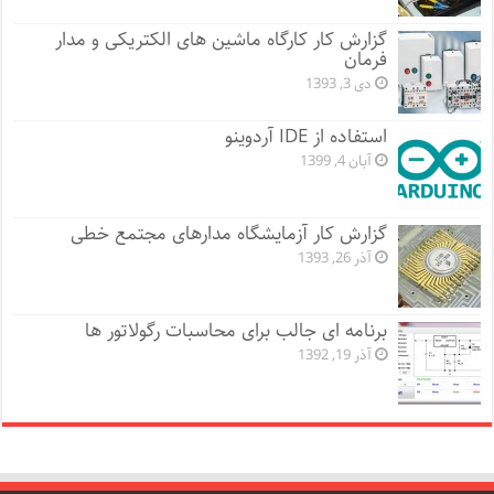
گزارش کار کارگاه ماشین های الکتریکی و مدار
فرمان
دی 3, 1393
استفاده از IDE آردوینو
آبان 4, 1399
گزارش کار آزمایشگاه مدارهای مجتمع خطی
آذر 26, 1393
برنامه ای جالب برای محاسبات رگولاتور ها
آذر 19, 1392