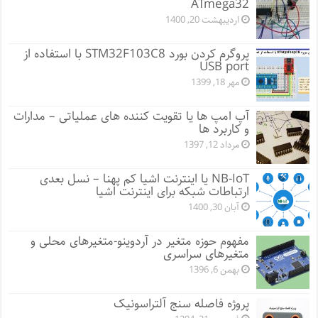
ATmega32
اردیبهشت 20, 1400
پروگرم کردن بورد STM32F103C8 با استفاده از
USB port
مهر 18, 1399
آپ امپ ها یا تقویت کننده های عملیاتی – مدارات
و کاربرد ها
مرداد 12, 1397
NB-IoT یا اینترنت اشیا کم پهنا – نسل بعدی
ارتباطات شبکه برای اینترنت اشیا
آبان 30, 1400
مفهوم حوزه متغیر در آردوینو-متغیرهای محلی و
متغیرهای سراسری
بهمن 6, 1396
پروژه فاصله سنج آلتراسونیک