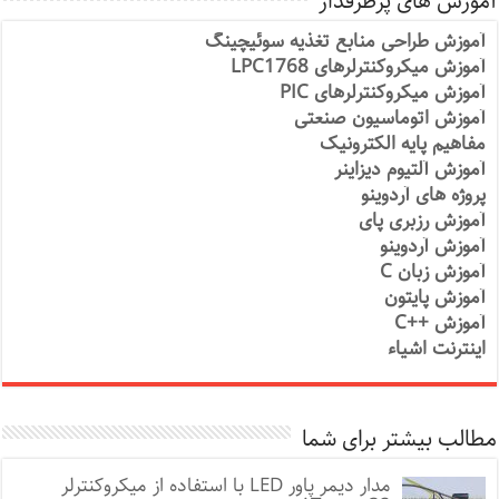
آموزش های پرطرفدار
آموزش طراحی منابع تغذیه سوئیچینگ
آموزش میکروکنترلرهای LPC1768
آموزش میکروکنترلرهای PIC
آموزش اتوماسیون صنعتی
مفاهیم پایه الکترونیک
آموزش آلتیوم دیزاینر
پروژه های آردوینو
آموزش رزبری پای
آموزش آردوینو
آموزش زبان C
آموزش پایتون
آموزش ++C
اینترنت اشیاء
مطالب بیشتر برای شما
مدار دیمر پاور LED با استفاده از میکروکنترلر