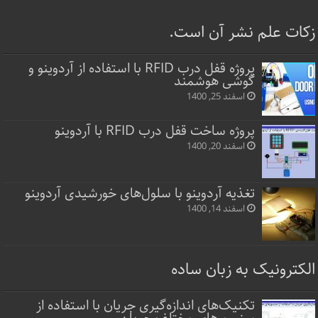
زکات علم نشر آن است.
پروژه قفل‌ درب RFID با استفاده از آردوینو و
گوشی هوشمند
اسفند 25, 1400
پروژه ساخت قفل‌ درب RFID با آردوینو
اسفند 20, 1400
تغذیه آردوینو با سلول‌های خورشیدی آردوینو
اسفند 14, 1400
الکترونیک به زبان ساده
تکنیک‌های اندازه‌گیری جریان با استفاده از