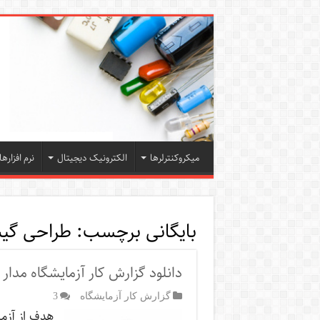
میکروکنترلرها
الکترونیک دیجیتال
نرم افزارها
بایگانی برچسب:
طراحی گی
دانلود گزارش کار آزمایشگاه مدار
گزارش کار آزمایشگاه
3
هدف از آزما