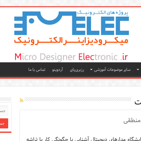
سایر موضوعات آموزشی
رزبری‌پای
آردوینو
تماس با ما
ت
 منطقی
یشگاه مدارهای دیجیتال آشنایی با چگونگی کار با تراشه