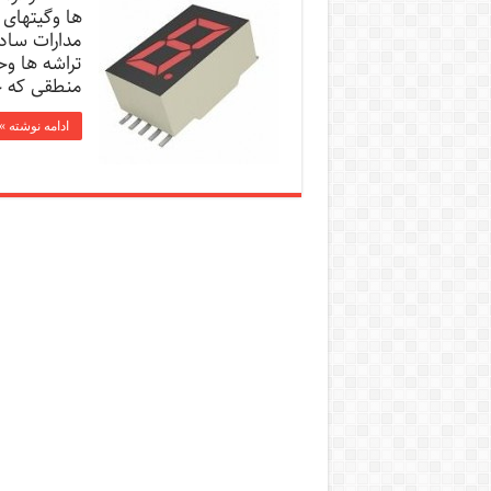
ها وگیتهای
مدارات ساده
تراشه ها وح
منطقی که حا
ادامه نوشته »