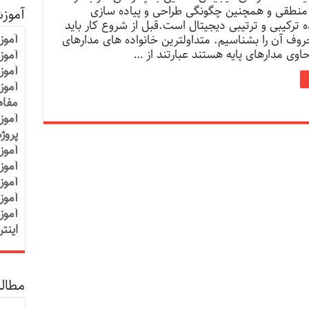
 منطقی و همچنین چگونگی طراحی و پیاده سازی
آموز
 ترکیبی و ترتیبی دیجیتال است.قبل از شروع کار باید
آموز
روف آن را بشناسیم. متداولترین خانواده های مدارهای
وی مدارهای پایه هستند عبارتند از …
آموزش
آموز
آموز
مفاه
آموز
پروژ
آموز
آموز
آموز
آموز
آموز
اینت
مطالب