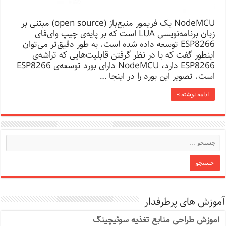
NodeMCU یک فریمور منبع‌باز (open source) مبتنی بر
زبان برنامه‌نویسی LUA است که بر پایه‌ی چیپ وای‌فای
ESP8266 توسعه داده شده است. به طور دقیق‌تر می‌توان
اینطور گفت که با در نظر گرفتن قابلیت‌هایی که تراشه‌ی
ESP8266 دارد، NodeMCU دارای بورد توسعه‌ی ESP8266
است. تصویر این بورد را در اینجا …
ادامه نوشته »
آموزش های پرطرفدار
آموزش طراحی منابع تغذیه سوئیچینگ