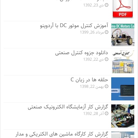
دی 23, 1392
آموزش کنترل موتور DC با آردوینو
مرداد 26, 1399
دانلود جزوه کنترل صنعتی
دی 22, 1392
حلقه ها در زبان C
بهمن 22, 1398
گزارش کار آزمایشگاه الکترونیک صنعتی
آذر 28, 1392
گزارش کار کارگاه ماشین های الکتریکی و مدار