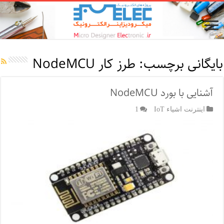
بایگانی برچسب:
طرز کار NodeMCU
آشنایی با بورد NodeMCU
اینترنت اشیاء IoT
1