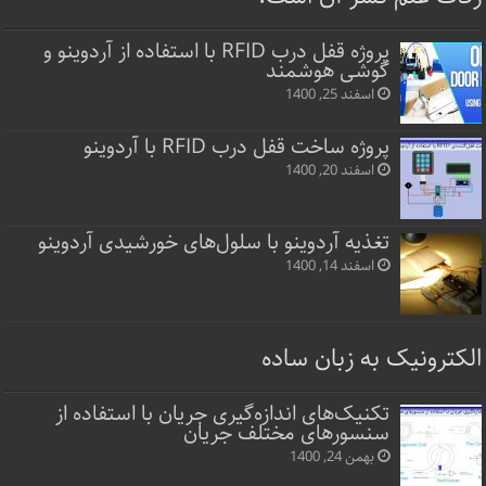
پروژه قفل‌ درب RFID با استفاده از آردوینو و
گوشی هوشمند
اسفند 25, 1400
پروژه ساخت قفل‌ درب RFID با آردوینو
اسفند 20, 1400
تغذیه آردوینو با سلول‌های خورشیدی آردوینو
اسفند 14, 1400
الکترونیک به زبان ساده
تکنیک‌های اندازه‌گیری جریان با استفاده از
سنسورهای مختلف جریان
بهمن 24, 1400