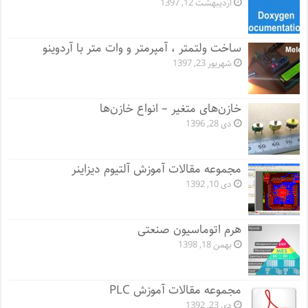
اردیبهشت 12, 1397
ساخت ولتمتر ، آمپرمتر و وات متر با آردوینو
شهریور 23, 1397
خازن‌های متغیر – انواع خازن‌ها
دی 28, 1396
مجموعه مقالات آموزش آلتیوم دیزاینر
دی 10, 1392
هرم اتوماسیون صنعتی
بهمن 18, 1398
مجموعه مقالات آموزش PLC
دی 23, 1392