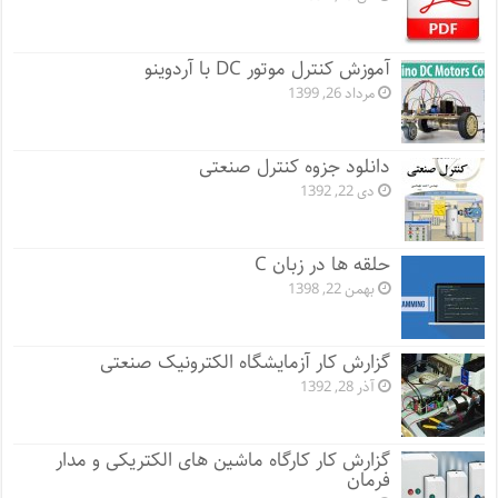
آموزش کنترل موتور DC با آردوینو
مرداد 26, 1399
دانلود جزوه کنترل صنعتی
دی 22, 1392
حلقه ها در زبان C
بهمن 22, 1398
گزارش کار آزمایشگاه الکترونیک صنعتی
آذر 28, 1392
گزارش کار کارگاه ماشین های الکتریکی و مدار
فرمان