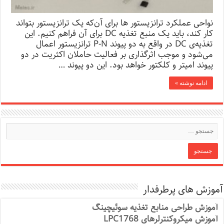
نواحی عملکرد ترانزیستور ها برای آن‌که یک ترانزیستور بتواند
کار کند، باید یک منبع تغذیه DC برای آن فراهم کنیم. این
تغذیه‌ی DC در واقع به دو پیوند P-N ترانزیستور اعمال
می‌شود و موجب اثرگذاری بر فعالیت حاملان اکثریت در دو
پیوند امیتر و کلکتور خواهد بود. این دو پیوند …
ادامه نوشته »
آموزش های پرطرفدار
آموزش طراحی منابع تغذیه سوئیچینگ
آموزش میکروکنترلرهای LPC1768