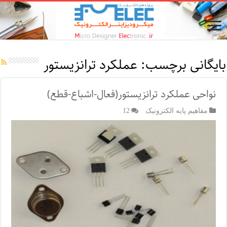
بایگانی برچسب:
عملکرد ترانزیستور
نواحی عملکرد ترانزیستور(فعال-اشباع-قطع)
مفاهیم پایه الکترونیک
12