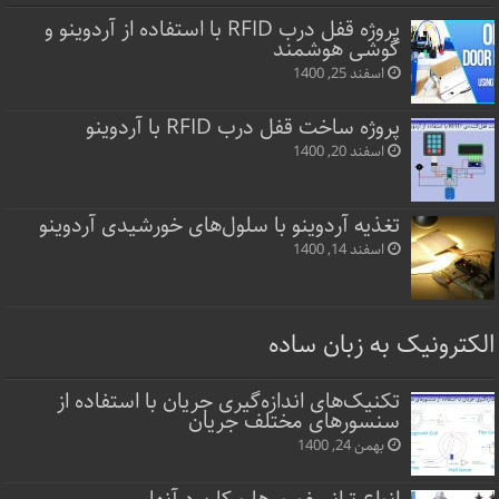
پروژه قفل‌ درب RFID با استفاده از آردوینو و
گوشی هوشمند
اسفند 25, 1400
پروژه ساخت قفل‌ درب RFID با آردوینو
اسفند 20, 1400
تغذیه آردوینو با سلول‌های خورشیدی آردوینو
اسفند 14, 1400
الکترونیک به زبان ساده
تکنیک‌های اندازه‌گیری جریان با استفاده از
سنسورهای مختلف جریان
بهمن 24, 1400