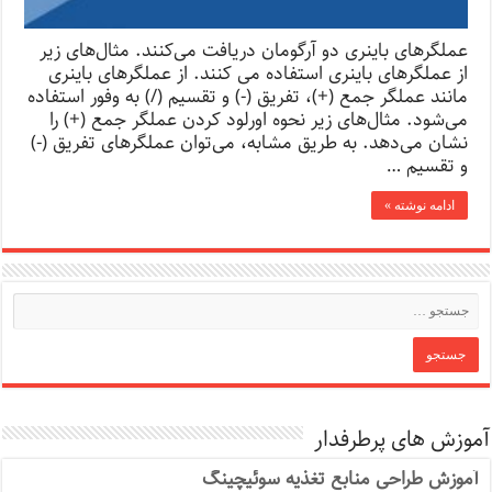
عملگرهای باینری دو آرگومان دریافت می‌کنند. مثال‌های زیر
از عملگرهای باینری استفاده می کنند. از عملگرهای باینری
مانند عملگر جمع (+)، تفریق (-) و تقسیم (/) به وفور استفاده
می‌شود. مثال‌های زیر نحوه اورلود کردن عملگر جمع (+) را
نشان می‌دهد. به طریق مشابه، می‌توان عملگرهای تفریق (-)
و تقسیم …
ادامه نوشته »
آموزش های پرطرفدار
آموزش طراحی منابع تغذیه سوئیچینگ