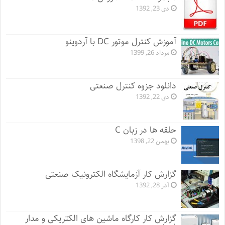
دی 23, 1392
آموزش کنترل موتور DC با آردوینو
مرداد 26, 1399
دانلود جزوه کنترل صنعتی
دی 22, 1392
حلقه ها در زبان C
بهمن 22, 1398
گزارش کار آزمایشگاه الکترونیک صنعتی
آذر 28, 1392
گزارش کار کارگاه ماشین های الکتریکی و مدار