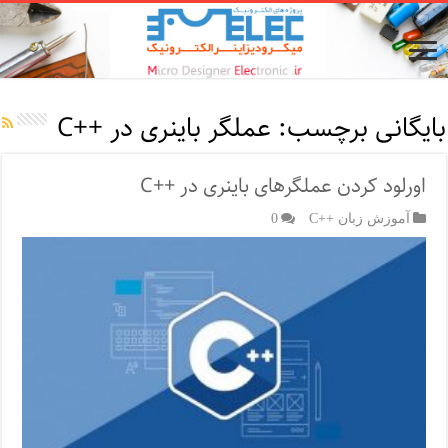
بایگانی برچسب:
عملگر باینری در ++C
اورلود کردن عملگرهای باینری در ++C
آموزش زبان ++C
0