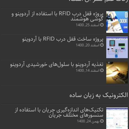
پروژه قفل‌ درب RFID با استفاده از آردوینو و
گوشی هوشمند
اسفند 25, 1400
پروژه ساخت قفل‌ درب RFID با آردوینو
اسفند 20, 1400
تغذیه آردوینو با سلول‌های خورشیدی آردوینو
اسفند 14, 1400
الکترونیک به زبان ساده
تکنیک‌های اندازه‌گیری جریان با استفاده از
سنسورهای مختلف جریان
بهمن 24, 1400