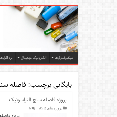
میکروکنترلرها
الکترونیک دیجیتال
نرم افزارها
بایگانی برچسب:
فاصله سن
پروژه فاصله سنج آلتراسونیک
پروژه های AVR
6
پروژه فاصله