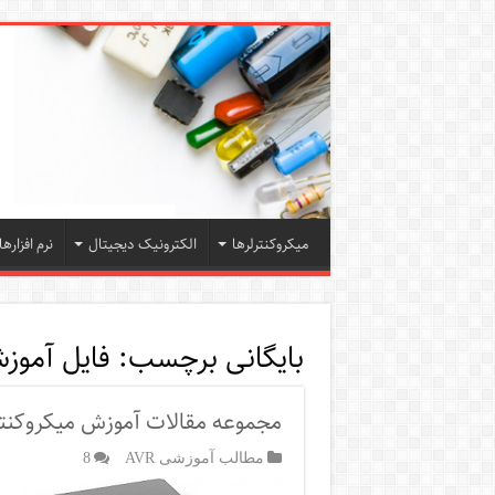
میکروکنترلرها
الکترونیک دیجیتال
نرم افزارها
بایگانی برچسب:
فایل آموز
مجموعه مقالات آموزش میکروکنترلره
مطالب آموزشی AVR
8