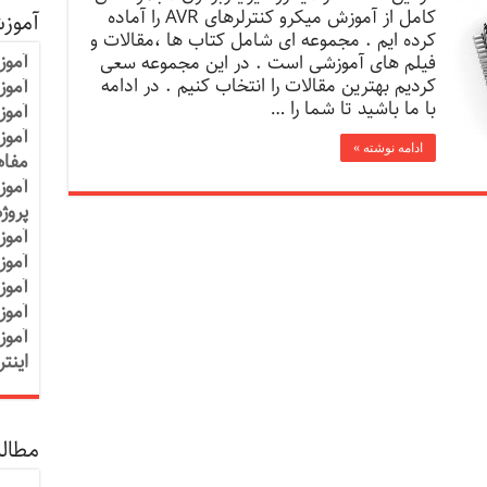
کامل از آموزش میکرو کنترلرهای AVR را آماده
آموز
کرده ایم . مجموعه ای شامل کتاب ها ،مقالات و
آموز
فیلم های آموزشی است . در این مجموعه سعی
کردیم بهترین مقالات را انتخاب کنیم . در ادامه
آموزش
با ما باشید تا شما را …
آموز
آموز
ادامه نوشته »
مفاه
آموز
پروژ
آموز
آموز
آموز
آموز
آموز
اینت
مطالب