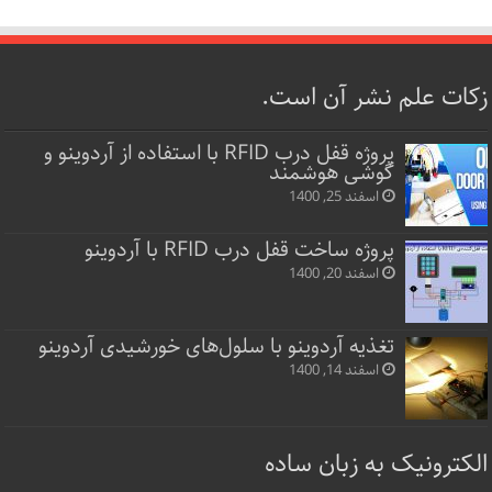
زکات علم نشر آن است.
پروژه قفل‌ درب RFID با استفاده از آردوینو و
گوشی هوشمند
اسفند 25, 1400
پروژه ساخت قفل‌ درب RFID با آردوینو
اسفند 20, 1400
تغذیه آردوینو با سلول‌های خورشیدی آردوینو
اسفند 14, 1400
الکترونیک به زبان ساده