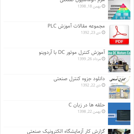
بهمن 18, 1398
مجموعه مقالات آموزش PLC
دی 23, 1392
آموزش کنترل موتور DC با آردوینو
مرداد 26, 1399
دانلود جزوه کنترل صنعتی
دی 22, 1392
حلقه ها در زبان C
بهمن 22, 1398
گزارش کار آزمایشگاه الکترونیک صنعتی