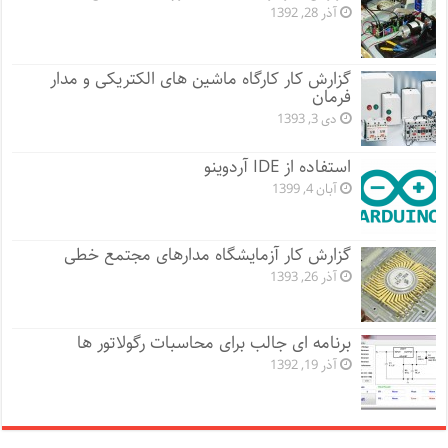
آذر 28, 1392
گزارش کار کارگاه ماشین های الکتریکی و مدار
فرمان
دی 3, 1393
استفاده از IDE آردوینو
آبان 4, 1399
گزارش کار آزمایشگاه مدارهای مجتمع خطی
آذر 26, 1393
برنامه ای جالب برای محاسبات رگولاتور ها
آذر 19, 1392