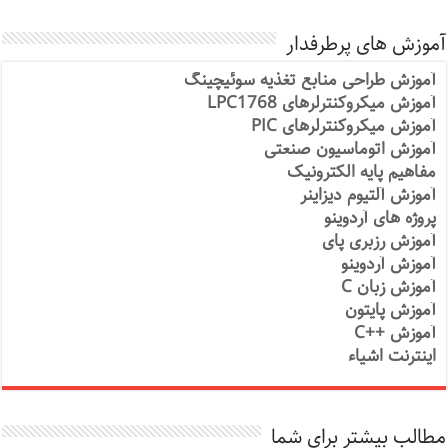
آموزش های پرطرفدار
آموزش طراحی منابع تغذیه سوئیچینگ
آموزش میکروکنترلرهای LPC1768
آموزش میکروکنترلرهای PIC
آموزش اتوماسیون صنعتی
مفاهیم پایه الکترونیک
آموزش آلتیوم دیزاینر
پروژه های آردوینو
آموزش رزبری پای
آموزش آردوینو
آموزش زبان C
آموزش پایتون
آموزش ++C
اینترنت اشیاء
مطالب بیشتر برای شما