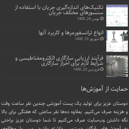
تکنیک‌های اندازه‌گیری جریان با استفاده از
سنسورهای مختلف جریان
بهمن 24, 1400
انواع ترانسفورمرها و کاربرد آنها
شهریور 10, 1400
فرآیند ارزیابی سازگاری الکترومغناطیسی و
شرایط لازم برای احراز سازگاری
فروردین 23, 1400
حمایت از آموزش‌ها
دوستان عزیز برای تولید یک پست آموزشی چندین نفر ساعت‌ وقت
و هزینه صرف می‌کنیم. بعلاوه ده‌ها نفر ساعتی که هفتگی برای بالا
نگه داشتن وب‌سایت صرف ‌می‌کنیم تا شما دوستان عزیز براحتی
به آموزش‌های رایگان دسترسی داشته باشید. پس با مطالعه،