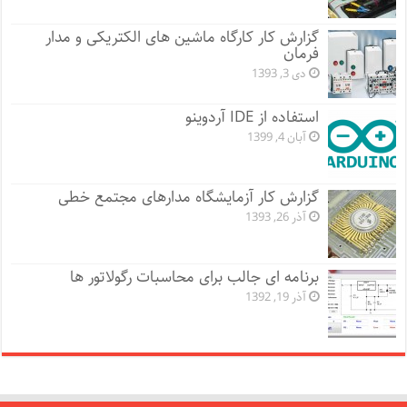
گزارش کار کارگاه ماشین های الکتریکی و مدار
فرمان
دی 3, 1393
استفاده از IDE آردوینو
آبان 4, 1399
گزارش کار آزمایشگاه مدارهای مجتمع خطی
آذر 26, 1393
برنامه ای جالب برای محاسبات رگولاتور ها
آذر 19, 1392