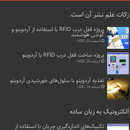
زکات علم نشر آن است.
پروژه قفل‌ درب RFID با استفاده از آردوینو و
گوشی هوشمند
اسفند 25, 1400
پروژه ساخت قفل‌ درب RFID با آردوینو
اسفند 20, 1400
تغذیه آردوینو با سلول‌های خورشیدی آردوینو
اسفند 14, 1400
الکترونیک به زبان ساده
تکنیک‌های اندازه‌گیری جریان با استفاده از