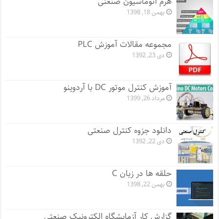
هرم اتوماسیون صنعتی
بهمن 18, 1398
مجموعه مقالات آموزش PLC
دی 23, 1392
آموزش کنترل موتور DC با آردوینو
مرداد 26, 1399
دانلود جزوه کنترل صنعتی
دی 22, 1392
حلقه ها در زبان C
بهمن 22, 1398
گزارش کار آزمایشگاه الکترونیک صنعتی