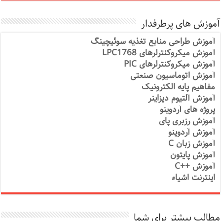
آموزش های پرطرفدار
آموزش طراحی منابع تغذیه سوئیچینگ
آموزش میکروکنترلرهای LPC1768
آموزش میکروکنترلرهای PIC
آموزش اتوماسیون صنعتی
مفاهیم پایه الکترونیک
آموزش آلتیوم دیزاینر
پروژه های آردوینو
آموزش رزبری پای
آموزش آردوینو
آموزش زبان C
آموزش پایتون
آموزش ++C
اینترنت اشیاء
مطالب بیشتر برای شما