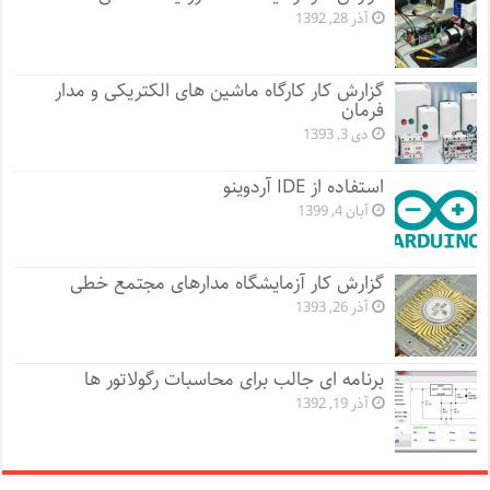
آذر 28, 1392
گزارش کار کارگاه ماشین های الکتریکی و مدار
فرمان
دی 3, 1393
استفاده از IDE آردوینو
آبان 4, 1399
گزارش کار آزمایشگاه مدارهای مجتمع خطی
آذر 26, 1393
برنامه ای جالب برای محاسبات رگولاتور ها
آذر 19, 1392