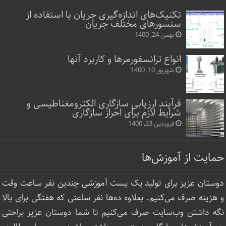
تکنیک‌های اندازه‌گیری جریان با استفاده از
سنسورهای مختلف جریان
بهمن 24, 1400
انواع ترانسفورمرها و کاربرد آنها
شهریور 10, 1400
فرآیند ارزیابی سازگاری الکترومغناطیسی و
شرایط لازم برای احراز سازگاری
فروردین 23, 1400
حمایت از آموزش‌ها
دوستان عزیز برای تولید یک پست آموزشی چندین نفر ساعت‌ وقت
و هزینه صرف می‌کنیم. بعلاوه ده‌ها نفر ساعتی که هفتگی برای بالا
نگه داشتن وب‌سایت صرف ‌می‌کنیم تا شما دوستان عزیز براحتی