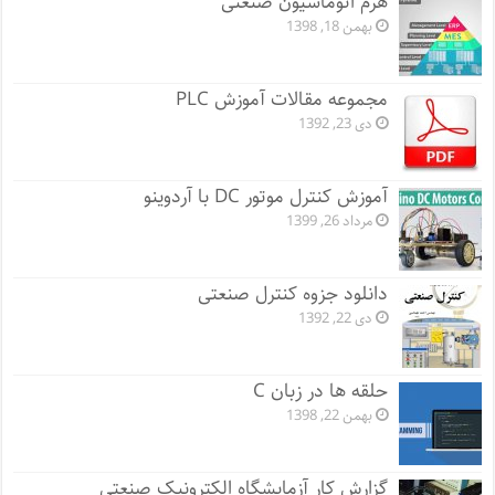
هرم اتوماسیون صنعتی
بهمن 18, 1398
مجموعه مقالات آموزش PLC
دی 23, 1392
آموزش کنترل موتور DC با آردوینو
مرداد 26, 1399
دانلود جزوه کنترل صنعتی
دی 22, 1392
حلقه ها در زبان C
بهمن 22, 1398
گزارش کار آزمایشگاه الکترونیک صنعتی