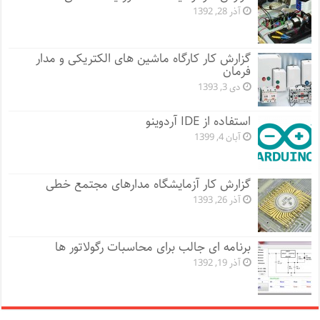
آذر 28, 1392
گزارش کار کارگاه ماشین های الکتریکی و مدار
فرمان
دی 3, 1393
استفاده از IDE آردوینو
آبان 4, 1399
گزارش کار آزمایشگاه مدارهای مجتمع خطی
آذر 26, 1393
برنامه ای جالب برای محاسبات رگولاتور ها
آذر 19, 1392