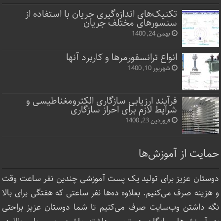
تکنیک‌های اندازه‌گیری جریان با استفاده از
سنسورهای مختلف جریان
بهمن 24, 1400
انواع ترانسفورمرها و کاربرد آنها
شهریور 10, 1400
فرآیند ارزیابی سازگاری الکترومغناطیسی و
شرایط لازم برای احراز سازگاری
فروردین 23, 1400
حمایت از آموزش‌ها
دوستان عزیز برای تولید یک پست آموزشی چندین نفر ساعت‌ وقت
و هزینه صرف می‌کنیم. بعلاوه ده‌ها نفر ساعتی که هفتگی برای بالا
نگه داشتن وب‌سایت صرف ‌می‌کنیم تا شما دوستان عزیز براحتی