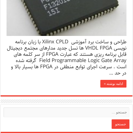
طراحی و ساخت برد آموزشی Xilinx CPLD با زبان برنامه
نویسی VHDL FPGA ها نسل جدید مدارهای مجتمع دیجیتال
قابل برنامه ریزی هستند که عبارت FPGA از سر کلمه های
Field Programmable Logic Gate Array گرفته شده
است . سرعت اجرای توابع منطقی در FPGA ها بسیار بالا و
در حد …
ادامه نوشته »