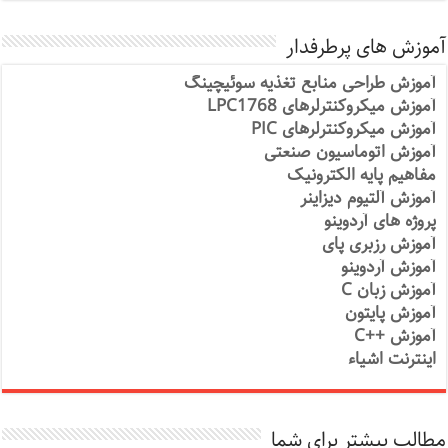
آموزش های پرطرفدار
آموزش طراحی منابع تغذیه سوئیچینگ
آموزش میکروکنترلرهای LPC1768
آموزش میکروکنترلرهای PIC
آموزش اتوماسیون صنعتی
مفاهیم پایه الکترونیک
آموزش آلتیوم دیزاینر
پروژه های آردوینو
آموزش رزبری پای
آموزش آردوینو
آموزش زبان C
آموزش پایتون
آموزش ++C
اینترنت اشیاء
مطالب بیشتر برای شما