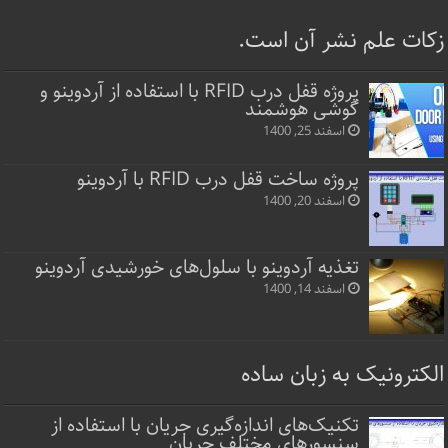
زکات علم نشر آن است.
پروژه قفل‌ درب RFID با استفاده از آردوینو و
گوشی هوشمند
اسفند 25, 1400
پروژه ساخت قفل‌ درب RFID با آردوینو
اسفند 20, 1400
تغذیه آردوینو با سلول‌های خورشیدی آردوینو
اسفند 14, 1400
الکترونیک به زبان ساده
تکنیک‌های اندازه‌گیری جریان با استفاده از
سنسورهای مختلف جریان