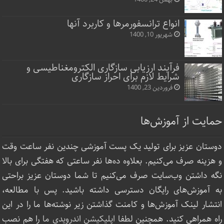
انواع ترانسفورمرها و کاربرد آنها
شهریور 10, 1400
فرآیند ارزیابی سازگاری الکترومغناطیسی و
شرایط لازم برای احراز سازگاری
فروردین 23, 1400
حمایت از آموزش‌ها
دوستان عزیز برای تولید یک پست آموزشی چندین نفر ساعت‌ وقت
و هزینه صرف می‌کنیم. بعلاوه ده‌ها نفر ساعتی که هفتگی برای بالا
نگه داشتن وب‌سایت صرف ‌می‌کنیم تا شما دوستان عزیز براحتی
به آموزش‌های رایگان دسترسی داشته باشید. پس با مطالعه،
انتشار لینک‌ آموزش‌ها و کامنت گذاشتن زیر نوشته‌‌ها ما را در این
راه همراهی کنید. همچنین لطفا
اپلیکیشن اندرویدی ما
را هم نصب