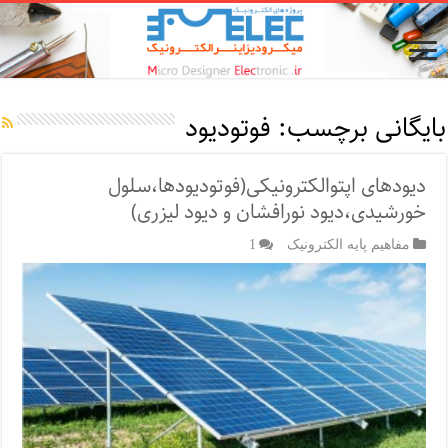
بایگانی برچسب:
فوتودیود
دیودهای اپتوالکترونیکی(فوتودیودها،سلول
خورشیدی،دیود نورافشان و دیود لیزری)
مفاهیم پایه الکترونیک
1