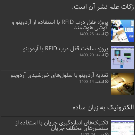
زکات علم نشر آن است.
پروژه قفل‌ درب RFID با استفاده از آردوینو و
گوشی هوشمند
اسفند 25, 1400
پروژه ساخت قفل‌ درب RFID با آردوینو
اسفند 20, 1400
تغذیه آردوینو با سلول‌های خورشیدی آردوینو
اسفند 14, 1400
الکترونیک به زبان ساده
تکنیک‌های اندازه‌گیری جریان با استفاده از
سنسورهای مختلف جریان
بهمن 24, 1400