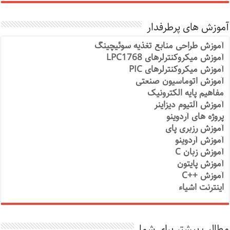
آموزش های پرطرفدار
آموزش طراحی منابع تغذیه سوئیچینگ
آموزش میکروکنترلرهای LPC1768
آموزش میکروکنترلرهای PIC
آموزش اتوماسیون صنعتی
مفاهیم پایه الکترونیک
آموزش آلتیوم دیزاینر
پروژه های آردوینو
آموزش رزبری پای
آموزش آردوینو
آموزش زبان C
آموزش پایتون
آموزش ++C
اینترنت اشیاء
مطالب بیشتر برای شما