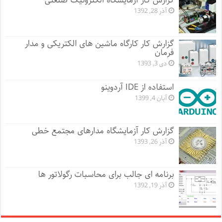
گزارش کار آزمایشگاه الکترونیک صنعتی
آذر 28, 1392
گزارش کار کارگاه ماشین های الکتریکی و مدار
فرمان
دی 3, 1393
استفاده از IDE آردوینو
آبان 4, 1399
گزارش کار آزمایشگاه مدارهای مجتمع خطی
آذر 26, 1393
برنامه ای جالب برای محاسبات رگولاتور ها
آذر 19, 1392