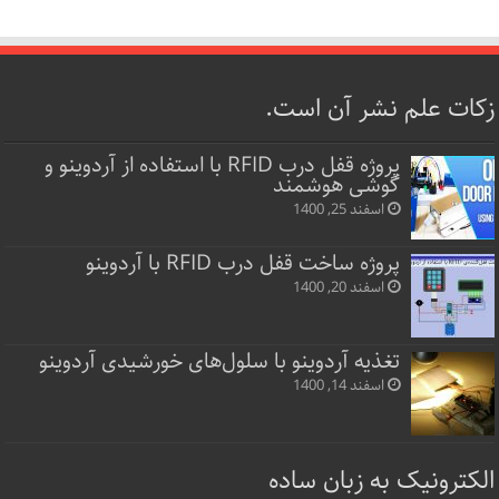
زکات علم نشر آن است.
پروژه قفل‌ درب RFID با استفاده از آردوینو و
گوشی هوشمند
اسفند 25, 1400
پروژه ساخت قفل‌ درب RFID با آردوینو
اسفند 20, 1400
تغذیه آردوینو با سلول‌های خورشیدی آردوینو
اسفند 14, 1400
الکترونیک به زبان ساده