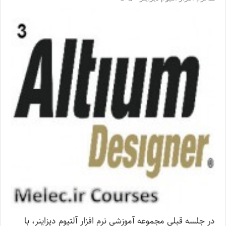
در جلسه قبلی مجموعه آموزشی نرم افزار آلتیوم دیزاینر، با