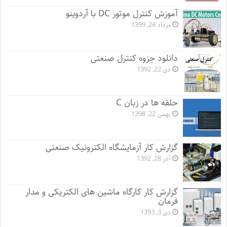
آموزش کنترل موتور DC با آردوینو
مرداد 26, 1399
دانلود جزوه کنترل صنعتی
دی 22, 1392
حلقه ها در زبان C
بهمن 22, 1398
گزارش کار آزمایشگاه الکترونیک صنعتی
آذر 28, 1392
گزارش کار کارگاه ماشین های الکتریکی و مدار
فرمان
دی 3, 1393