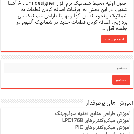
اصول اولیه محیط شماتیک نرم افزار Altium designer آشنا
شدیم. در این بخش به جزئیات اضافه کردن قطعات به
شماتیک و نحوه اتصال آنها و نهایتا طراحی شماتیک می
پردازیم. اضافه کردن قطعات جدید در شماتیک آلتیوم در
جلسه قبل …
ادامه نوشته »
آموزش های پرطرفدار
آموزش طراحی منابع تغذیه سوئیچینگ
آموزش میکروکنترلرهای LPC1768
آموزش میکروکنترلرهای PIC