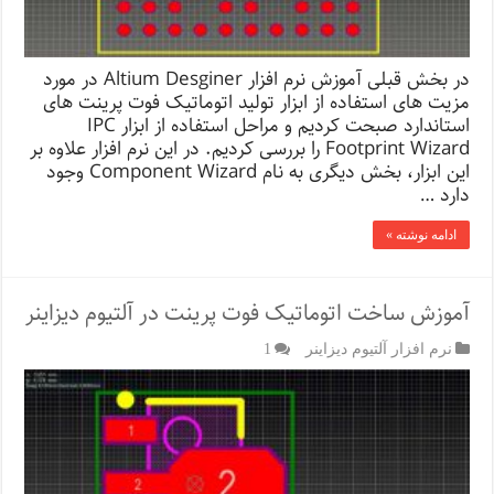
در بخش قبلی آموزش نرم افزار Altium Desginer در مورد
مزیت های استفاده از ابزار تولید اتوماتیک فوت پرینت های
استاندارد صبحت کردیم و مراحل استفاده از ابزار IPC
Footprint Wizard را بررسی کردیم. در این نرم افزار علاوه بر
این ابزار، بخش دیگری به نام Component Wizard وجود
دارد …
ادامه نوشته »
آموزش ساخت اتوماتیک فوت پرینت در آلتیوم دیزاینر
نرم افزار آلتیوم دیزاینر
1