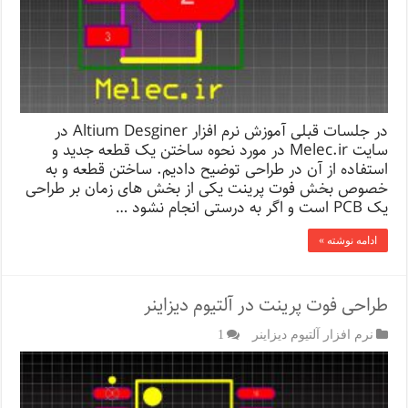
در جلسات قبلی آموزش نرم افزار Altium Desginer در
سایت Melec.ir در مورد نحوه ساختن یک قطعه جدید و
استفاده از آن در طراحی توضیح دادیم. ساختن قطعه و به
خصوص بخش فوت پرینت یکی از بخش های زمان بر طراحی
یک PCB است و اگر به درستی انجام نشود …
ادامه نوشته »
طراحی فوت پرینت در آلتیوم دیزاینر
نرم افزار آلتیوم دیزاینر
1