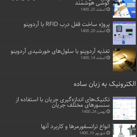
گوشی هوشمند
اسفند 25, 1400
پروژه ساخت قفل‌ درب RFID با آردوینو
اسفند 20, 1400
تغذیه آردوینو با سلول‌های خورشیدی آردوینو
اسفند 14, 1400
الکترونیک به زبان ساده
تکنیک‌های اندازه‌گیری جریان با استفاده از
سنسورهای مختلف جریان
بهمن 24, 1400
انواع ترانسفورمرها و کاربرد آنها
شهریور 10, 1400