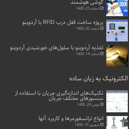
گوشی هوشمند
اسفند 25, 1400
پروژه ساخت قفل‌ درب RFID با آردوینو
اسفند 20, 1400
تغذیه آردوینو با سلول‌های خورشیدی آردوینو
اسفند 14, 1400
الکترونیک به زبان ساده
تکنیک‌های اندازه‌گیری جریان با استفاده از
سنسورهای مختلف جریان
بهمن 24, 1400
انواع ترانسفورمرها و کاربرد آنها
شهریور 10, 1400