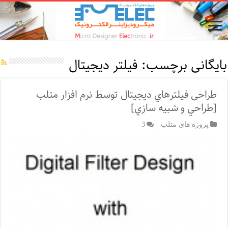
بایگانی برچسب:
فيلتر ديجيتال
طراحی فيلترهاي ديجيتال توسط نرم افزار متلب
[طراحي و شبيه سازي]
پروژه های متلب
3