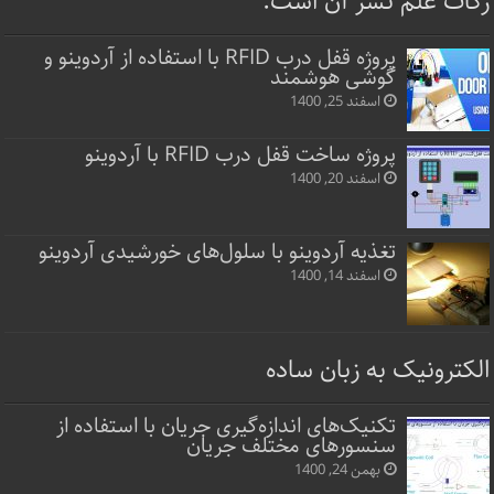
زکات علم نشر آن است.
پروژه قفل‌ درب RFID با استفاده از آردوینو و
گوشی هوشمند
اسفند 25, 1400
پروژه ساخت قفل‌ درب RFID با آردوینو
اسفند 20, 1400
تغذیه آردوینو با سلول‌های خورشیدی آردوینو
اسفند 14, 1400
الکترونیک به زبان ساده
تکنیک‌های اندازه‌گیری جریان با استفاده از
سنسورهای مختلف جریان
بهمن 24, 1400