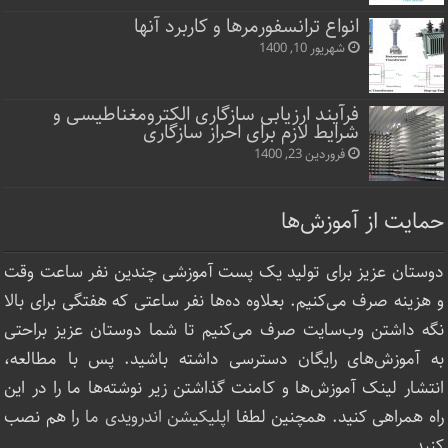
انواع ترانسفورمرها و کاربرد آنها
شهریور 10, 1400
فرآیند ارزیابی سازگاری الکترومغناطیسی و
شرایط لازم برای احراز سازگاری
فروردین 23, 1400
حمایت از آموزش‌ها
دوستان عزیز برای تولید یک پست آموزشی چندین نفر ساعت‌ وقت
و هزینه صرف می‌کنیم. بعلاوه ده‌ها نفر ساعتی که هفتگی برای بالا
نگه داشتن وب‌سایت صرف ‌می‌کنیم تا شما دوستان عزیز براحتی
به آموزش‌های رایگان دسترسی داشته باشید. پس با مطالعه،
انتشار لینک‌ آموزش‌ها و کامنت گذاشتن زیر نوشته‌‌ها ما را در این
راه همراهی کنید. همچنین لطفا
اپلیکیشن اندرویدی ما
را هم نصب
کنید.