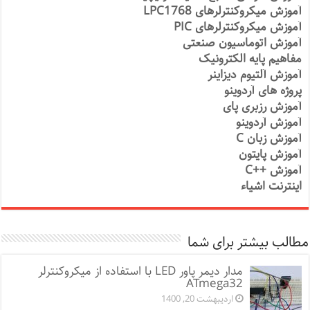
آموزش میکروکنترلرهای LPC1768
آموزش میکروکنترلرهای PIC
آموزش اتوماسیون صنعتی
مفاهیم پایه الکترونیک
آموزش آلتیوم دیزاینر
پروژه های آردوینو
آموزش رزبری پای
آموزش آردوینو
آموزش زبان C
آموزش پایتون
آموزش ++C
اینترنت اشیاء
مطالب بیشتر برای شما
مدار دیمر پاور LED با استفاده از میکروکنترلر
ATmega32
اردیبهشت 20, 1400