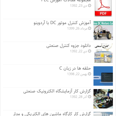
مجموعه مقالات آموزش PLC
دی 23, 1392
آموزش کنترل موتور DC با آردوینو
مرداد 26, 1399
دانلود جزوه کنترل صنعتی
دی 22, 1392
حلقه ها در زبان C
بهمن 22, 1398
گزارش کار آزمایشگاه الکترونیک صنعتی
آذر 28, 1392
گزارش کار کارگاه ماشین های الکتریکی و مدار