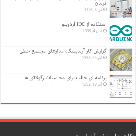
فرمان
دی 3, 1393
استفاده از IDE آردوینو
آبان 4, 1399
گزارش کار آزمایشگاه مدارهای مجتمع خطی
آذر 26, 1393
برنامه ای جالب برای محاسبات رگولاتور ها
آذر 19, 1392