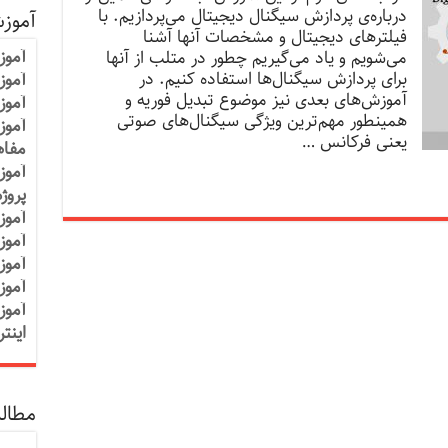
درباره‌ی پردازش‌ سیگنال دیجیتال می‌پردازیم. با
آموز
فیلترهای دیجیتال و مشخصات آنها آشنا
آموز
می‌شویم و یاد می‌گیریم چطور در متلب از آنها
برای پردازش سیگنال‌ها استفاده کنیم. در
آموزش
آموزش‌های بعدی نیز موضوع تبدیل فوریه و
آموز
همینطور مهم‌ترین ویژگی سیگنال‌های صوتی
آموز
یعنی فرکانس …
مفاه
آموز
پروژ
آموز
آموز
آموز
آموز
آموز
اینت
مطالب