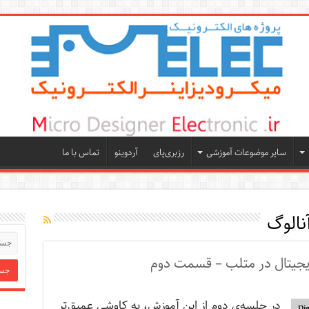
سایر موضوعات آموزشی
رزبری‌پای
آردوینو
تماس با ما
نالوگ
در جلسه‌ی دوم از این آموزش، به کاوشی عمیق‌تر