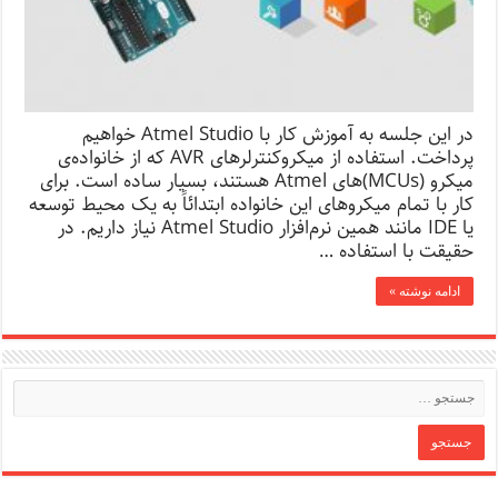
در این جلسه به آموزش کار با Atmel Studio خواهیم
پرداخت. استفاده از میکروکنترلرهای AVR که از خانواده‌ی
میکرو (MCUs)‌های Atmel هستند، بسیار ساده است. برای
کار با تمام میکروهای این خانواده ابتدائاً به یک محیط توسعه
یا IDE مانند همین نرم‌افزار Atmel Studio نیاز داریم. در
حقیقت با استفاده …
ادامه نوشته »