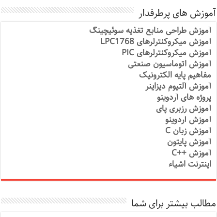
آموزش های پرطرفدار
آموزش طراحی منابع تغذیه سوئیچینگ
آموزش میکروکنترلرهای LPC1768
آموزش میکروکنترلرهای PIC
آموزش اتوماسیون صنعتی
مفاهیم پایه الکترونیک
آموزش آلتیوم دیزاینر
پروژه های آردوینو
آموزش رزبری پای
آموزش آردوینو
آموزش زبان C
آموزش پایتون
آموزش ++C
اینترنت اشیاء
مطالب بیشتر برای شما