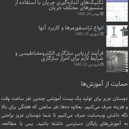
تکنیک‌های اندازه‌گیری جریان با استفاده از
سنسورهای مختلف جریان
بهمن 24, 1400
انواع ترانسفورمرها و کاربرد آنها
شهریور 10, 1400
فرآیند ارزیابی سازگاری الکترومغناطیسی و
شرایط لازم برای احراز سازگاری
فروردین 23, 1400
حمایت از آموزش‌ها
دوستان عزیز برای تولید یک پست آموزشی چندین نفر ساعت‌ وقت
و هزینه صرف می‌کنیم. بعلاوه ده‌ها نفر ساعتی که هفتگی برای بالا
نگه داشتن وب‌سایت صرف ‌می‌کنیم تا شما دوستان عزیز براحتی
به آموزش‌های رایگان دسترسی داشته باشید. پس با مطالعه،