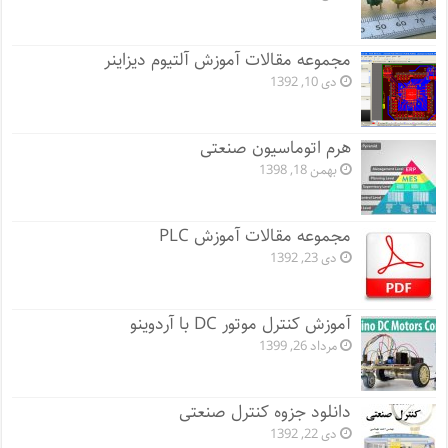
مجموعه مقالات آموزش آلتیوم دیزاینر
دی 10, 1392
هرم اتوماسیون صنعتی
بهمن 18, 1398
مجموعه مقالات آموزش PLC
دی 23, 1392
آموزش کنترل موتور DC با آردوینو
مرداد 26, 1399
دانلود جزوه کنترل صنعتی
دی 22, 1392