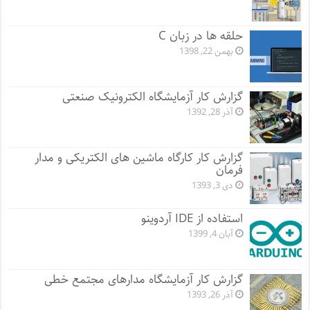
حلقه ها در زبان C
بهمن 22, 1398
گزارش کار آزمایشگاه الکترونیک صنعتی
آذر 28, 1392
گزارش کار کارگاه ماشین های الکتریکی و مدار
فرمان
دی 3, 1393
استفاده از IDE آردوینو
آبان 4, 1399
گزارش کار آزمایشگاه مدارهای مجتمع خطی
آذر 26, 1393