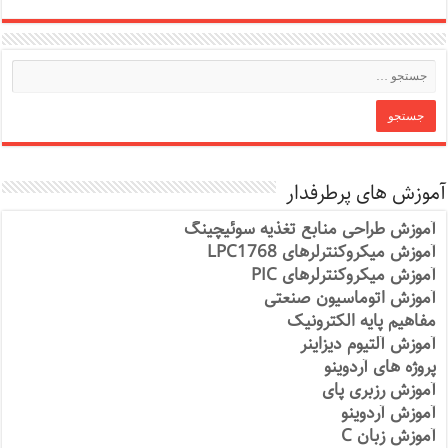
آموزش های پرطرفدار
آموزش طراحی منابع تغذیه سوئیچینگ
آموزش میکروکنترلرهای LPC1768
آموزش میکروکنترلرهای PIC
آموزش اتوماسیون صنعتی
مفاهیم پایه الکترونیک
آموزش آلتیوم دیزاینر
پروژه های آردوینو
آموزش رزبری پای
آموزش آردوینو
آموزش زبان C