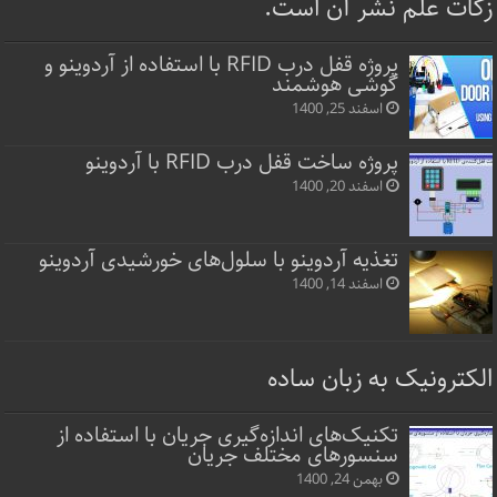
زکات علم نشر آن است.
پروژه قفل‌ درب RFID با استفاده از آردوینو و
گوشی هوشمند
اسفند 25, 1400
پروژه ساخت قفل‌ درب RFID با آردوینو
اسفند 20, 1400
تغذیه آردوینو با سلول‌های خورشیدی آردوینو
اسفند 14, 1400
الکترونیک به زبان ساده
تکنیک‌های اندازه‌گیری جریان با استفاده از
سنسورهای مختلف جریان
بهمن 24, 1400