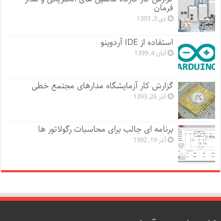
فرمان
دی 3, 1393
استفاده از IDE آردوینو
آبان 4, 1399
گزارش کار آزمایشگاه مدارهای مجتمع خطی
آذر 26, 1393
برنامه ای جالب برای محاسبات رگولاتور ها
آذر 19, 1392