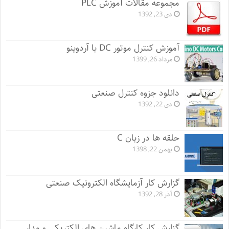
مجموعه مقالات آموزش PLC
دی 23, 1392
آموزش کنترل موتور DC با آردوینو
مرداد 26, 1399
دانلود جزوه کنترل صنعتی
دی 22, 1392
حلقه ها در زبان C
بهمن 22, 1398
گزارش کار آزمایشگاه الکترونیک صنعتی
آذر 28, 1392
گزارش کار کارگاه ماشین های الکتریکی و مدار