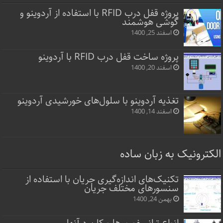
پروژه قفل‌ درب RFID با استفاده از آردوینو و
گوشی هوشمند
اسفند 25, 1400
پروژه ساخت قفل‌ درب RFID با آردوینو
اسفند 20, 1400
تغذیه آردوینو با سلول‌های خورشیدی آردوینو
اسفند 14, 1400
الکترونیک به زبان ساده
تکنیک‌های اندازه‌گیری جریان با استفاده از
سنسورهای مختلف جریان
بهمن 24, 1400