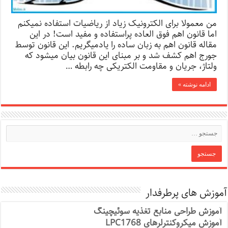
من معمولا برای الکترونیک زیاد از ریاضیات استفاده نمی­کنم
اما قانون اهم فوق العاده پراستفاده و مفید است! در این
مقاله قانون اهم به زبان ساده را یادمیگریم. این قانون توسط
جورج اهم کشف شد و بر مبنای این قانون بیان می­شود که
ولتاژ، جریان و مقاومت الکتریکی چه رابطه …
ادامه نوشته »
آموزش های پرطرفدار
آموزش طراحی منابع تغذیه سوئیچینگ
آموزش میکروکنترلرهای LPC1768