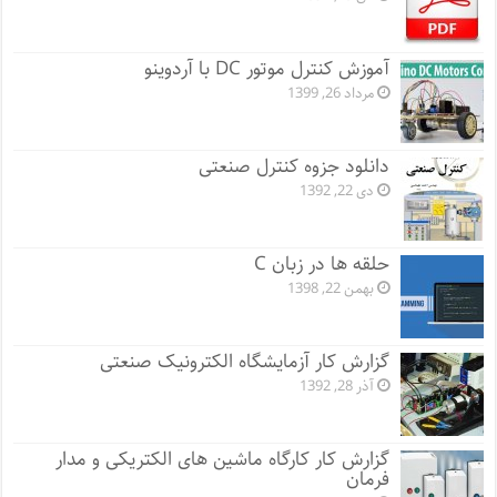
آموزش کنترل موتور DC با آردوینو
مرداد 26, 1399
دانلود جزوه کنترل صنعتی
دی 22, 1392
حلقه ها در زبان C
بهمن 22, 1398
گزارش کار آزمایشگاه الکترونیک صنعتی
آذر 28, 1392
گزارش کار کارگاه ماشین های الکتریکی و مدار
فرمان