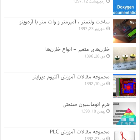
اردیبهشت 12, 1397
ساخت ولتمتر ، آمپرمتر و وات متر با آردوینو
شهریور 23, 1397
خازن‌های متغیر – انواع خازن‌ها
دی 28, 1396
مجموعه مقالات آموزش آلتیوم دیزاینر
دی 10, 1392
هرم اتوماسیون صنعتی
بهمن 18, 1398
مجموعه مقالات آموزش PLC
دی 23, 1392