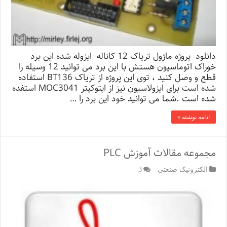
دانلود پروژه ماژول تریاک 12 کاناله ایزوله شده این برد
خوراک اتوماسیون هستش با این برد می توانید 12 وسیله را
قطع و وصل کنید ، توی این پروژه از تریاک BT136 استفاده
شده است برای ایزولاسیون نیز از اپتوکپتر MOC3041 استفده
شده است .شما می توانید خود این برد را …
ادامه نوشته »
مجموعه مقالات آموزش PLC
الکترونیک صنعتی
3