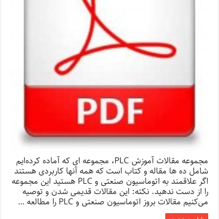
مجموعه مقالات آموزش PLC، مجموعه ای که آماده کرده‌ایم
شامل ده ها مقاله و کتاب است که همه آنها کاربردی هستند
اگر علاقمند به اتوماسیون صنعتی و PLC هستید این مجموعه
را از دست ندهید. نکته: این مقالات قدیمی شدن و توصیه
می‌کنیم مقالات بروز اتوماسیون صنعتی و PLC را مطالعه …