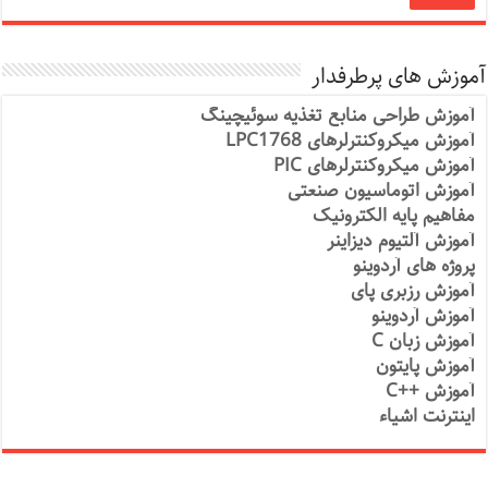
آموزش های پرطرفدار
آموزش طراحی منابع تغذیه سوئیچینگ
آموزش میکروکنترلرهای LPC1768
آموزش میکروکنترلرهای PIC
آموزش اتوماسیون صنعتی
مفاهیم پایه الکترونیک
آموزش آلتیوم دیزاینر
پروژه های آردوینو
آموزش رزبری پای
آموزش آردوینو
آموزش زبان C
آموزش پایتون
آموزش ++C
اینترنت اشیاء