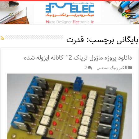
بایگانی برچسب:
قدرت
دانلود پروژه ماژول تریاک 12 کاناله ایزوله شده
الکترونیک صنعتی
2