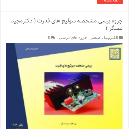
ادامه نوشته »
جزوه برسی مشخصه سوئیچ های قدرت ( دکترمجید
عسگر )
الکترونیک صنعتی
,
جزوه های درسی
0