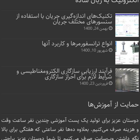
الکترونیک به زبان ساده
تکنیک‌های اندازه‌گیری جریان با استفاده از
سنسورهای مختلف جریان
بهمن 24, 1400
انواع ترانسفورمرها و کاربرد آنها
شهریور 10, 1400
فرآیند ارزیابی سازگاری الکترومغناطیسی و
شرایط لازم برای احراز سازگاری
فروردین 23, 1400
حمایت از آموزش‌ها
دوستان عزیز برای تولید یک پست آموزشی چندین نفر ساعت‌ وقت
و هزینه صرف می‌کنیم. بعلاوه ده‌ها نفر ساعتی که هفتگی برای بالا
نگه داشتن وب‌سایت صرف ‌می‌کنیم تا شما دوستان عزیز براحتی