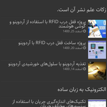
زکات علم نشر آن است.
پروژه قفل‌ درب RFID با استفاده از آردوینو و
گوشی هوشمند
اسفند 25, 1400
پروژه ساخت قفل‌ درب RFID با آردوینو
اسفند 20, 1400
تغذیه آردوینو با سلول‌های خورشیدی آردوینو
اسفند 14, 1400
الکترونیک به زبان ساده
تکنیک‌های اندازه‌گیری جریان با استفاده از
سنسورهای مختلف جریان