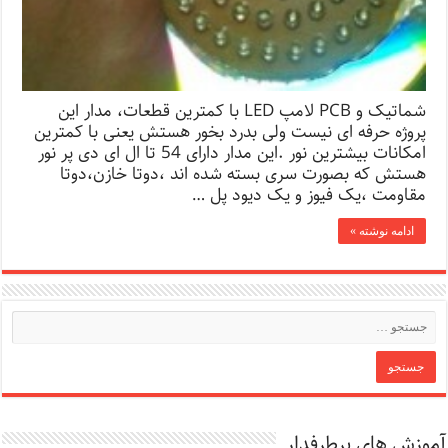
شماتیک و PCB لامپ LED با کمترین قطعات، مدار این
پروژه حرفه ای نیست ولی بدرد بخور هستش یعنی با کمترین
امکانات بیشترین نور .این مدار دارای 54 تا ال ای دی پر نور
هستش که بصورت سری بسته شده اند ،دوتا خازن،دوتا
مقاومت ،یک فیوز و یک دیود پل …
ادامه نوشته »
آموزش های پرطرفدار