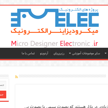
سایر موضوعات آموزشی
رزبری‌پای
آردوینو
تماس با ما
زیادی در بازار هستند که بصورت سیمی یا بصورت بی