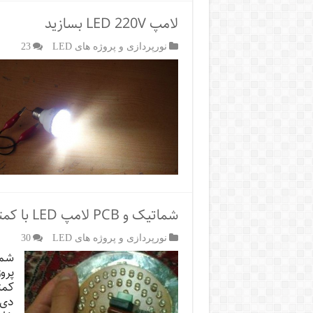
لامپ LED 220V بسازید
نورپردازی و پروژه های LED
23
شماتیک و PCB لامپ LED با کمترین قطعات
نورپردازی و پروژه های LED
30
پرو
دی 