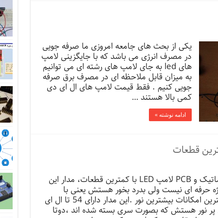
یکی از بحث های جامعه امروزی ما صرفه جویی
در مصرف انرژی می باشد که با جایگزینی لامپ
های led به جای لامپ های رشته ای می توانیم
به میزان قابل ملاحظه ای در مصرف برق صرفه
جویی کنیم . فقط قیمت لامپ های ال ای دی
کمی بالا هستند …
ادامه نوشته »
شماتیک و PCB لامپ LED با کمترین قطعات، مدار این
ژه حرفه ای نیست ولی بدرد بخور هستش یعنی با
کمترین امکانات بیشترین نور .این مدار دارای 54 تا ال ای
پر نور هستش که بصورت سری بسته شده اند ،دوتا