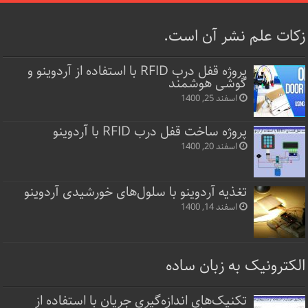
زکات علم نشر آن است.
پروژه قفل‌ درب RFID با استفاده از آردوینو و
گوشی هوشمند
اسفند 25, 1400
پروژه ساخت قفل‌ درب RFID با آردوینو
اسفند 20, 1400
تغذیه آردوینو با سلول‌های خورشیدی آردوینو
اسفند 14, 1400
الکترونیک به زبان ساده
تکنیک‌های اندازه‌گیری جریان با استفاده از