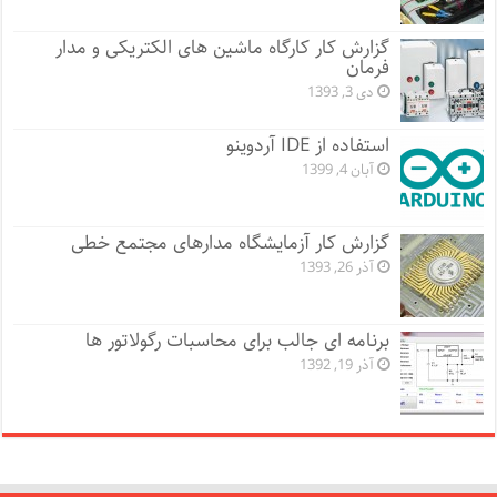
گزارش کار کارگاه ماشین های الکتریکی و مدار
فرمان
دی 3, 1393
استفاده از IDE آردوینو
آبان 4, 1399
گزارش کار آزمایشگاه مدارهای مجتمع خطی
آذر 26, 1393
برنامه ای جالب برای محاسبات رگولاتور ها
آذر 19, 1392