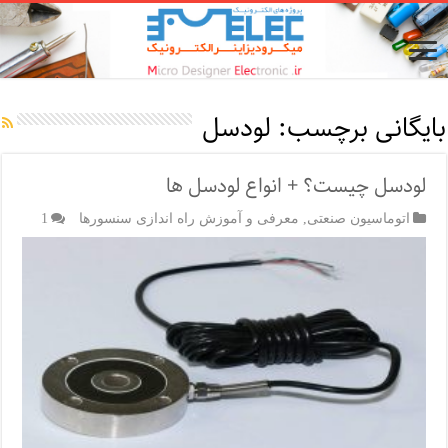
بایگانی برچسب:
لودسل
لودسل چیست؟ + انواع لودسل ها
اتوماسیون صنعتی
,
معرفی و آموزش راه اندازی سنسورها
1