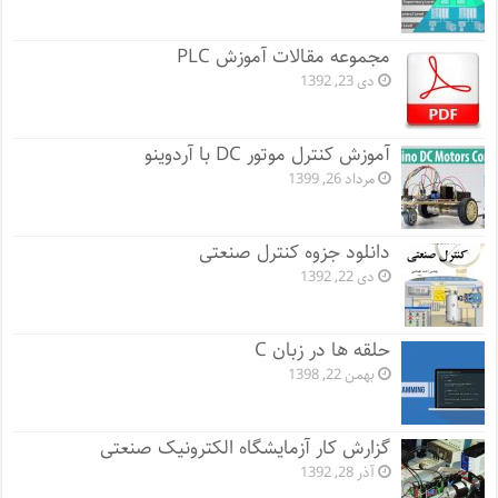
مجموعه مقالات آموزش PLC
دی 23, 1392
آموزش کنترل موتور DC با آردوینو
مرداد 26, 1399
دانلود جزوه کنترل صنعتی
دی 22, 1392
حلقه ها در زبان C
بهمن 22, 1398
گزارش کار آزمایشگاه الکترونیک صنعتی
آذر 28, 1392