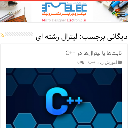
بایگانی برچسب:
لیترال رشته ای
ثابت‌ها یا لیترال‌ها در ++C
آموزش زبان ++C
0