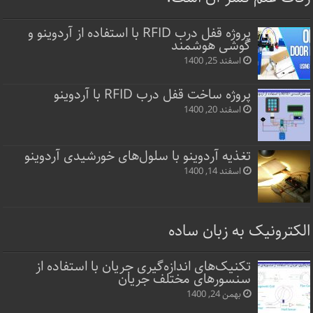
پروژه قفل‌ درب RFID با استفاده از آردوینو و
گوشی هوشمند
اسفند 25, 1400
پروژه ساخت قفل‌ درب RFID با آردوینو
اسفند 20, 1400
تغذیه آردوینو با سلول‌های خورشیدی آردوینو
اسفند 14, 1400
الکترونیک به زبان ساده
تکنیک‌های اندازه‌گیری جریان با استفاده از
سنسورهای مختلف جریان
بهمن 24, 1400