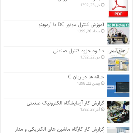
دی 23, 1392
آموزش کنترل موتور DC با آردوینو
مرداد 26, 1399
دانلود جزوه کنترل صنعتی
دی 22, 1392
حلقه ها در زبان C
بهمن 22, 1398
گزارش کار آزمایشگاه الکترونیک صنعتی
آذر 28, 1392
گزارش کار کارگاه ماشین های الکتریکی و مدار