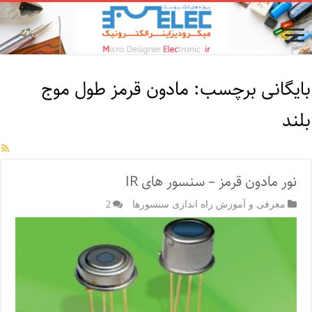
بایگانی برچسب:
مادون قرمز طول موج
بلند
نور مادون قرمز – سنسور های IR
معرفی و آموزش راه اندازی سنسورها
2