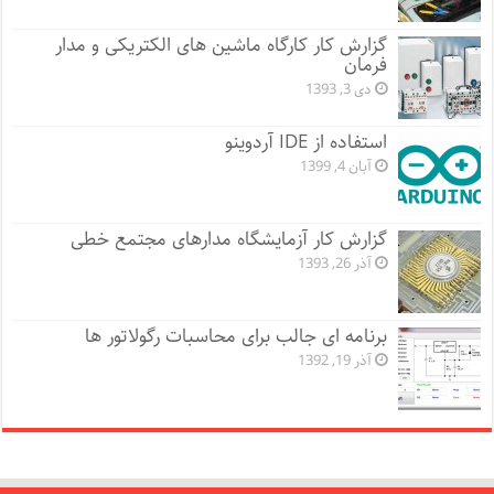
گزارش کار کارگاه ماشین های الکتریکی و مدار
فرمان
دی 3, 1393
استفاده از IDE آردوینو
آبان 4, 1399
گزارش کار آزمایشگاه مدارهای مجتمع خطی
آذر 26, 1393
برنامه ای جالب برای محاسبات رگولاتور ها
آذر 19, 1392