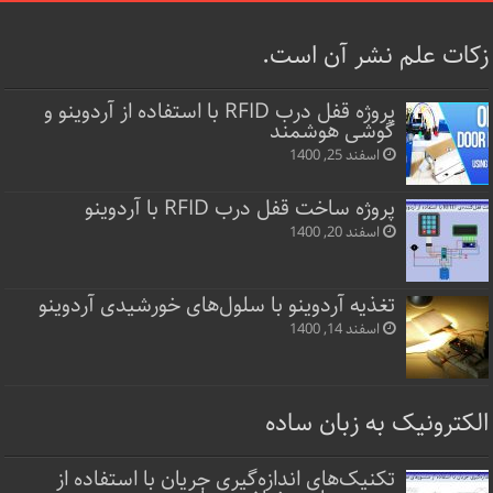
زکات علم نشر آن است.
پروژه قفل‌ درب RFID با استفاده از آردوینو و
گوشی هوشمند
اسفند 25, 1400
پروژه ساخت قفل‌ درب RFID با آردوینو
اسفند 20, 1400
تغذیه آردوینو با سلول‌های خورشیدی آردوینو
اسفند 14, 1400
الکترونیک به زبان ساده
تکنیک‌های اندازه‌گیری جریان با استفاده از