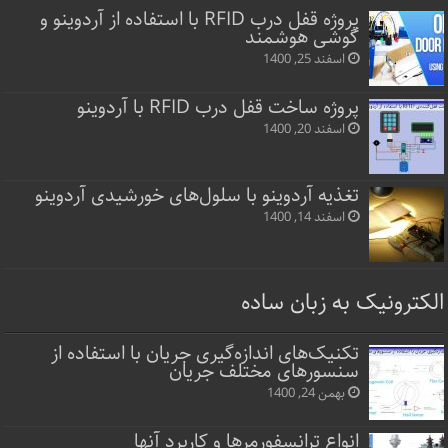
پروژه قفل‌ درب RFID با استفاده از آردوینو و
گوشی هوشمند
اسفند 25, 1400
پروژه ساخت قفل‌ درب RFID با آردوینو
اسفند 20, 1400
تغذیه آردوینو با سلول‌های خورشیدی آردوینو
اسفند 14, 1400
الکترونیک به زبان ساده
تکنیک‌های اندازه‌گیری جریان با استفاده از
سنسورهای مختلف جریان
بهمن 24, 1400
انواع ترانسفورمرها و کاربرد آنها