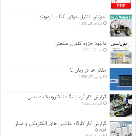
آموزش کنترل موتور DC با آردوینو
مرداد 26, 1399
دانلود جزوه کنترل صنعتی
دی 22, 1392
حلقه ها در زبان C
بهمن 22, 1398
گزارش کار آزمایشگاه الکترونیک صنعتی
آذر 28, 1392
گزارش کار کارگاه ماشین های الکتریکی و مدار
فرمان
دی 3, 1393