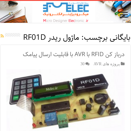
بایگانی برچسب:
ماژول ریدر RF01D
درباز کن RFID با AVR با قابلیت ارسال پیامک
پروژه های AVR
30