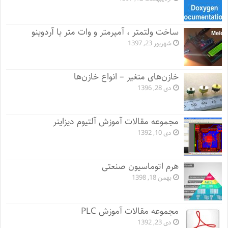
ساخت ولتمتر ، آمپرمتر و وات متر با آردوینو
شهریور 23, 1397
خازن‌های متغیر – انواع خازن‌ها
دی 28, 1396
مجموعه مقالات آموزش آلتیوم دیزاینر
دی 10, 1392
هرم اتوماسیون صنعتی
بهمن 18, 1398
مجموعه مقالات آموزش PLC
دی 23, 1392