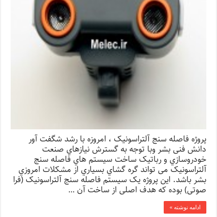
پروژه فاصله سنج آلتراسونیک ، امروزه با رشد شگفت آور
دانش فنی بشر وبا توجه به گسترش نیازهاي صنعت
خودروسازي و رباتیک ساخت سیستم هاي فاصله سنج
آلتراسونیک می تواند گره گشاي بسیاري از مشکلات امروزي
بشر باشد. این پروژه یک سیستم فاصله سنج آلتراسونیک (فرا
صوتی) بوده که هدف اصلی از ساخت آن …
ادامه نوشته »