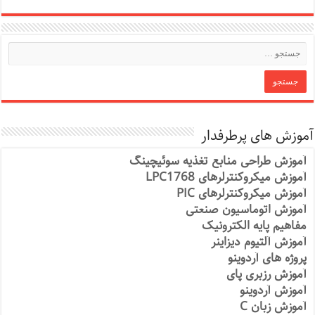
آموزش های پرطرفدار
آموزش طراحی منابع تغذیه سوئیچینگ
آموزش میکروکنترلرهای LPC1768
آموزش میکروکنترلرهای PIC
آموزش اتوماسیون صنعتی
مفاهیم پایه الکترونیک
آموزش آلتیوم دیزاینر
پروژه های آردوینو
آموزش رزبری پای
آموزش آردوینو
آموزش زبان C