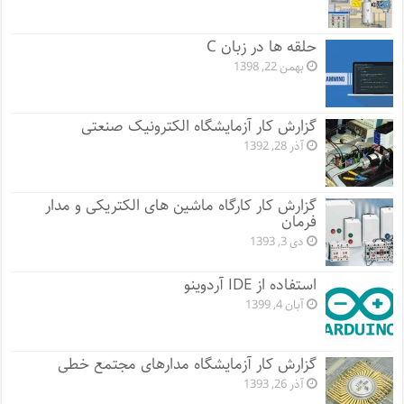
حلقه ها در زبان C
بهمن 22, 1398
گزارش کار آزمایشگاه الکترونیک صنعتی
آذر 28, 1392
گزارش کار کارگاه ماشین های الکتریکی و مدار
فرمان
دی 3, 1393
استفاده از IDE آردوینو
آبان 4, 1399
گزارش کار آزمایشگاه مدارهای مجتمع خطی
آذر 26, 1393