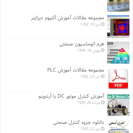
مجموعه مقالات آموزش آلتیوم دیزاینر
دی 10, 1392
هرم اتوماسیون صنعتی
بهمن 18, 1398
مجموعه مقالات آموزش PLC
دی 23, 1392
آموزش کنترل موتور DC با آردوینو
مرداد 26, 1399
دانلود جزوه کنترل صنعتی
دی 22, 1392