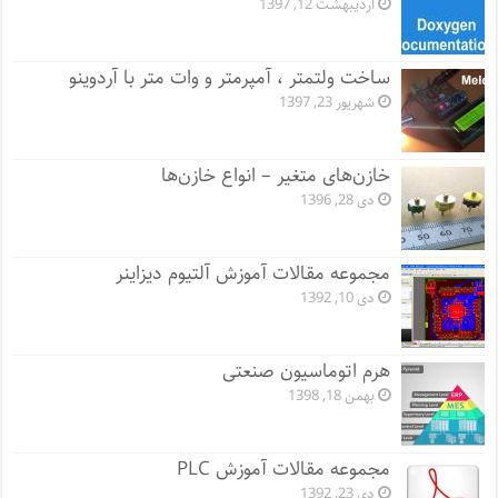
اردیبهشت 12, 1397
ساخت ولتمتر ، آمپرمتر و وات متر با آردوینو
شهریور 23, 1397
خازن‌های متغیر – انواع خازن‌ها
دی 28, 1396
مجموعه مقالات آموزش آلتیوم دیزاینر
دی 10, 1392
هرم اتوماسیون صنعتی
بهمن 18, 1398
مجموعه مقالات آموزش PLC
دی 23, 1392