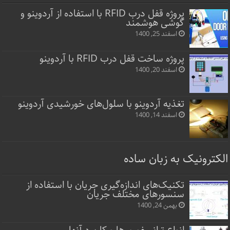
پروژه قفل‌ درب RFID با استفاده از آردوینو و
گوشی هوشمند
اسفند 25, 1400
پروژه ساخت قفل‌ درب RFID با آردوینو
اسفند 20, 1400
تغذیه آردوینو با سلول‌های خورشیدی آردوینو
اسفند 14, 1400
الکترونیک به زبان ساده
تکنیک‌های اندازه‌گیری جریان با استفاده از
سنسورهای مختلف جریان
بهمن 24, 1400