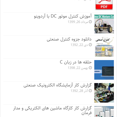
آموزش کنترل موتور DC با آردوینو
مرداد 26, 1399
دانلود جزوه کنترل صنعتی
دی 22, 1392
حلقه ها در زبان C
بهمن 22, 1398
گزارش کار آزمایشگاه الکترونیک صنعتی
آذر 28, 1392
گزارش کار کارگاه ماشین های الکتریکی و مدار
فرمان