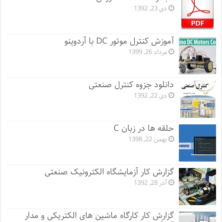
دی 23, 1392
آموزش کنترل موتور DC با آردوینو
مرداد 26, 1399
دانلود جزوه کنترل صنعتی
دی 22, 1392
حلقه ها در زبان C
بهمن 22, 1398
گزارش کار آزمایشگاه الکترونیک صنعتی
آذر 28, 1392
گزارش کار کارگاه ماشین های الکتریکی و مدار