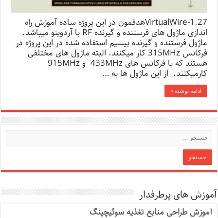
VirtualWire-1.27هدفمون در این پروژه ساده آموزش راه
اندازی ماژول های فرستنده و گیرنده RF با آردوینو میباشد.
ماژول فرستنده و گیرنده بیسیم استفاده شده در این پروژه در
فرکانس 315MHz کار میکنند. البته ماژول های مختلفی
هستند که با فرکانس های 433MHz و 915MHz
کارمیکنند. از این ماژول ها به …
ادامه نوشته »
آموزش های پرطرفدار
آموزش طراحی منابع تغذیه سوئیچینگ