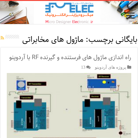
بایگانی برچسب:
ماژول های مخابراتی
راه اندازی ماژول های فرستنده و گیرنده RF با آردوینو
پروژه های آردوینو
13