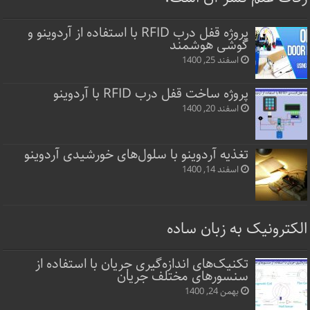
پروژه قفل‌ درب RFID با استفاده از آردوینو و
گوشی هوشمند
اسفند 25, 1400
پروژه ساخت قفل‌ درب RFID با آردوینو
اسفند 20, 1400
تغذیه آردوینو با سلول‌های خورشیدی آردوینو
اسفند 14, 1400
الکترونیک به زبان ساده
تکنیک‌های اندازه‌گیری جریان با استفاده از
سنسورهای مختلف جریان
بهمن 24, 1400